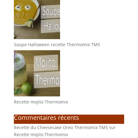
Soupe Halloween recette Thermomix TM5
Recette mojito Thermomix
Commentaires récents
Recette du Cheesecake Oreo Thermomix TM5
sur
Recette mojito Thermomix