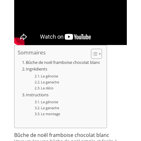
Sommaires
Bûche de noël framboise chocolat blanc
Ingrédients
La génoise
La ganache
La déco
Instructions
La génoise
La ganache
Le montage
Bûche de noël framboise chocolat blanc