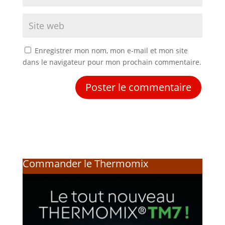
Enregistrer mon nom, mon e-mail et mon site
dans le navigateur pour mon prochain commentaire.
Commander le Thermomix