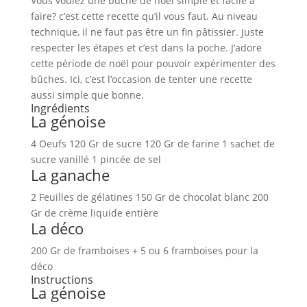
Vous voulez une bûche de noël simple et facile à
faire? c’est cette recette qu’il vous faut. Au niveau
technique, il ne faut pas être un fin pâtissier. Juste
respecter les étapes et c’est dans la poche. J’adore
cette période de noël pour pouvoir expérimenter des
bûches. Ici, c’est l’occasion de tenter une recette
aussi simple que bonne.
Ingrédients
La génoise
4 Oeufs 120 Gr de sucre 120 Gr de farine 1 sachet de
sucre vanillé 1 pincée de sel
La ganache
2 Feuilles de gélatines 150 Gr de chocolat blanc 200
Gr de crème liquide entière
La déco
200 Gr de framboises + 5 ou 6 framboises pour la
déco
Instructions
La génoise