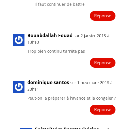
Il faut continuer de battre
Réponse
Bouabdallah Fouad
sur 2 janvier 2018 à
13h10
Trop bien continu t’arrête pas
Réponse
dominique santos
sur 1 novembre 2018 à
20h11
Peut-on la préparer à l'avance et la congeler ?
Réponse