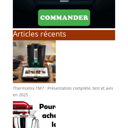
Articles récents
Thermomix TM7 : Présentation complète, test et avis
en 2025