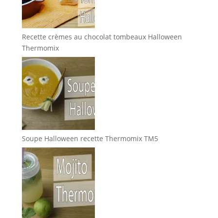
Recette crèmes au chocolat tombeaux Halloween
Thermomix
Soupe Halloween recette Thermomix TM5