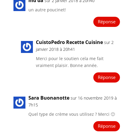
md da
sur 2 janvier 2018 à 20h40
un autre poucinet!
Réponse
CuistoPedro Recette Cuisine
sur 2
janvier 2018 à 20h41
Merci pour le soutien cela me fait
vraiment plaisir. Bonne année.
Réponse
Sara Buonanotte
sur 16 novembre 2019 à
7h15
Quel type de crème vous utilisez ? Merci 🙂
Réponse