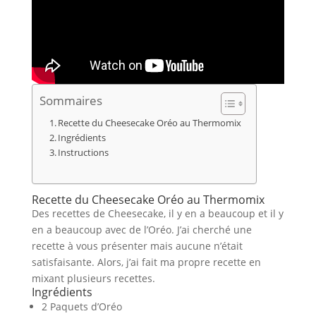
Sommaires
Recette du Cheesecake Oréo au Thermomix
Ingrédients
Instructions
Recette du Cheesecake Oréo au Thermomix
Des recettes de Cheesecake, il y en a beaucoup et il y
en a beaucoup avec de l’Oréo. J’ai cherché une
recette à vous présenter mais aucune n’était
satisfaisante. Alors, j’ai fait ma propre recette en
mixant plusieurs recettes.
Ingrédients
2 Paquets d’Oréo