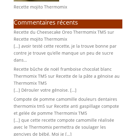
Recette mojito Thermomix
Commentaires récents
Recette du Cheesecake Oreo Thermomix TM5
sur
Recette mojito Thermomix
[…] avoir testé cette recette, je la trouve bonne par
contre je trouve qu’elle manque un peu de sucre
dans…
Recette bûche de noël framboise chocolat blanc
Thermomix TM5
sur
Recette de la pâte a génoise au
Thermomix TM5
[…] Dérouler votre génoise. […]
Compote de pomme camomille douleurs dentaires
thermomix tm5
sur
Recette anti gaspillage compote
et gelée de pomme Thermomix TM5
[…] que cette recette compote camomille réalisée
avec le Thermomix permettra de soulager les
gencives de bébé. Moi je […]