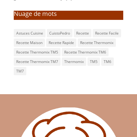
Nuage de mots
Astuces Cuisine
CuistoPedro
Recette
Recette Facile
Recette Maison
Recette Rapide
Recette Thermomix
Recette Thermomix TM5
Recette Thermomix TM6
Recette Thermomix TM7
Thermomix
TM5
TM6
TM7