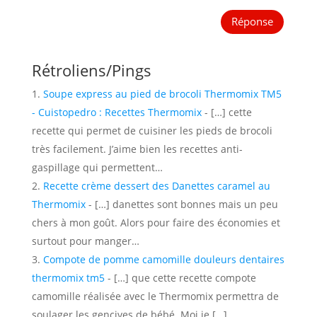
Réponse
Rétroliens/Pings
Soupe express au pied de brocoli Thermomix TM5
- Cuistopedro : Recettes Thermomix
- […] cette
recette qui permet de cuisiner les pieds de brocoli
très facilement. J’aime bien les recettes anti-
gaspillage qui permettent…
Recette crème dessert des Danettes caramel au
Thermomix
- […] danettes sont bonnes mais un peu
chers à mon goût. Alors pour faire des économies et
surtout pour manger…
Compote de pomme camomille douleurs dentaires
thermomix tm5
- […] que cette recette compote
camomille réalisée avec le Thermomix permettra de
soulager les gencives de bébé. Moi je […]