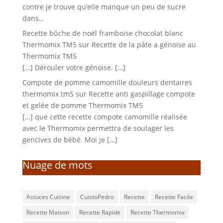
contre je trouve qu’elle manque un peu de sucre
dans…
Recette bûche de noël framboise chocolat blanc
Thermomix TM5
sur
Recette de la pâte a génoise au
Thermomix TM5
[…] Dérouler votre génoise. […]
Compote de pomme camomille douleurs dentaires
thermomix tm5
sur
Recette anti gaspillage compote
et gelée de pomme Thermomix TM5
[…] que cette recette compote camomille réalisée
avec le Thermomix permettra de soulager les
gencives de bébé. Moi je […]
Nuage de mots
Astuces Cuisine
CuistoPedro
Recette
Recette Facile
Recette Maison
Recette Rapide
Recette Thermomix