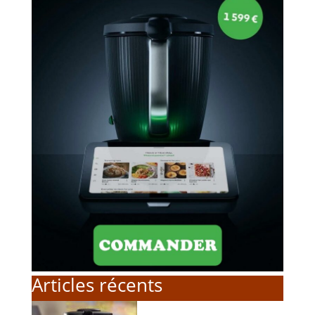
Articles récents