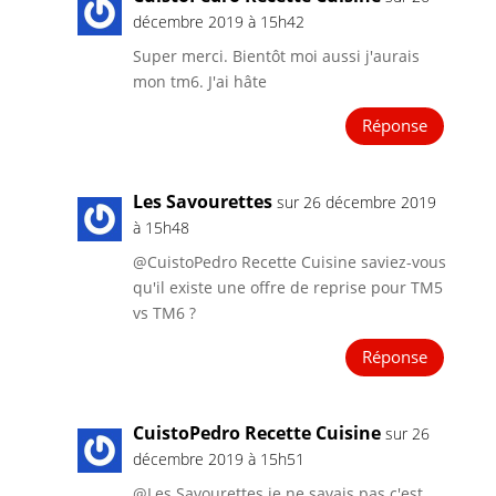
décembre 2019 à 15h42
Super merci. Bientôt moi aussi j'aurais
mon tm6. J'ai hâte
Réponse
Les Savourettes
sur 26 décembre 2019
à 15h48
@CuistoPedro Recette Cuisine saviez-vous
qu'il existe une offre de reprise pour TM5
vs TM6 ?
Réponse
CuistoPedro Recette Cuisine
sur 26
décembre 2019 à 15h51
@Les Savourettes je ne savais pas c'est