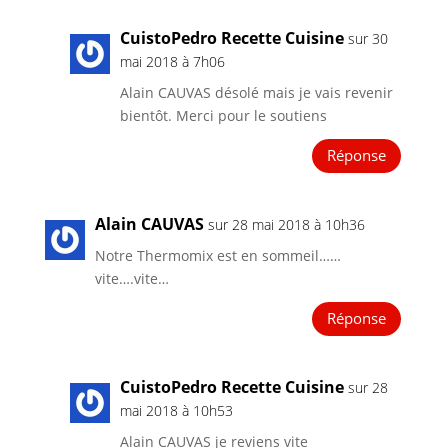
CuistoPedro Recette Cuisine
sur 30
mai 2018 à 7h06
Alain CAUVAS désolé mais je vais revenir
bientôt. Merci pour le soutiens
Réponse
Alain CAUVAS
sur 28 mai 2018 à 10h36
Notre Thermomix est en sommeil……
vite….vite…
Réponse
CuistoPedro Recette Cuisine
sur 28
mai 2018 à 10h53
Alain CAUVAS je reviens vite