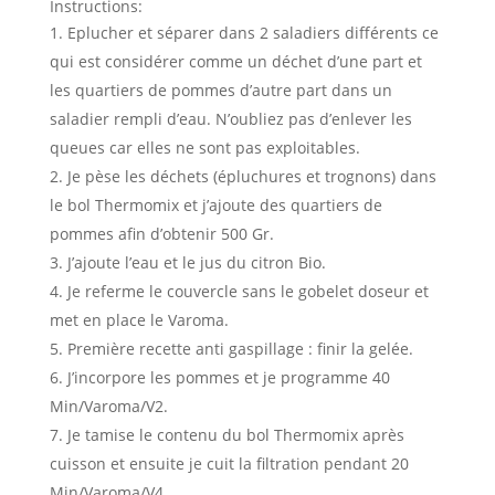
Instructions:
Eplucher et séparer dans 2 saladiers différents ce
qui est considérer comme un déchet d’une part et
les quartiers de pommes d’autre part dans un
saladier rempli d’eau. N’oubliez pas d’enlever les
queues car elles ne sont pas exploitables.
Je pèse les déchets (épluchures et trognons) dans
le bol Thermomix et j’ajoute des quartiers de
pommes afin d’obtenir 500 Gr.
J’ajoute l’eau et le jus du citron Bio.
Je referme le couvercle sans le gobelet doseur et
met en place le Varoma.
Première recette anti gaspillage : finir la gelée.
J’incorpore les pommes et je programme 40
Min/Varoma/V2.
Je tamise le contenu du bol Thermomix après
cuisson et ensuite je cuit la filtration pendant 20
Min/Varoma/V4.