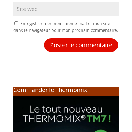
Enregistrer mon nom, mon e-mail et mon site
dans le navigateur pour mon prochain commentaire.
Commander le Thermomix