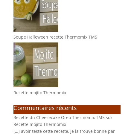
Soupe Halloween recette Thermomix TM5
Recette mojito Thermomix
Commentaires récents
Recette du Cheesecake Oreo Thermomix TM5
sur
Recette mojito Thermomix
[…] avoir testé cette recette, je la trouve bonne par