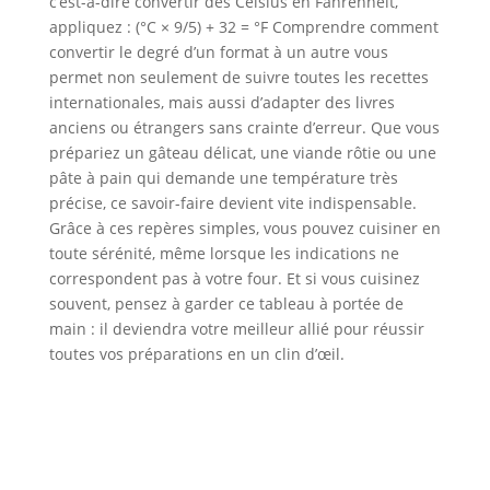
c’est-à-dire convertir des Celsius en Fahrenheit,
appliquez : (°C × 9/5) + 32 = °F Comprendre comment
convertir le degré d’un format à un autre vous
permet non seulement de suivre toutes les recettes
internationales, mais aussi d’adapter des livres
anciens ou étrangers sans crainte d’erreur. Que vous
prépariez un gâteau délicat, une viande rôtie ou une
pâte à pain qui demande une température très
précise, ce savoir-faire devient vite indispensable.
Grâce à ces repères simples, vous pouvez cuisiner en
toute sérénité, même lorsque les indications ne
correspondent pas à votre four. Et si vous cuisinez
souvent, pensez à garder ce tableau à portée de
main : il deviendra votre meilleur allié pour réussir
toutes vos préparations en un clin d’œil.