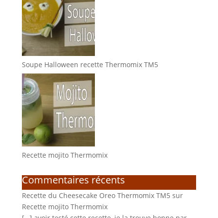
Soupe Halloween recette Thermomix TM5
Recette mojito Thermomix
Commentaires récents
Recette du Cheesecake Oreo Thermomix TM5
sur
Recette mojito Thermomix
[…] avoir testé cette recette, je la trouve bonne par