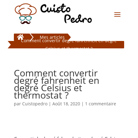

Mes articles
Comment convertir degré fahrenheit en degré
Celsius et thermostat ?
Comment convertir
degré fahrenheit en
degré Celsius et
thermostat ?
par
Cuistopedro
|
Août 18, 2020
|
1 commentaire