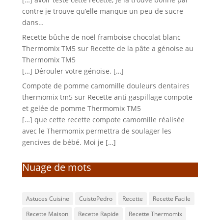
contre je trouve qu’elle manque un peu de sucre
dans…
Recette bûche de noël framboise chocolat blanc
Thermomix TM5
sur
Recette de la pâte a génoise au
Thermomix TM5
[…] Dérouler votre génoise. […]
Compote de pomme camomille douleurs dentaires
thermomix tm5
sur
Recette anti gaspillage compote
et gelée de pomme Thermomix TM5
[…] que cette recette compote camomille réalisée
avec le Thermomix permettra de soulager les
gencives de bébé. Moi je […]
Nuage de mots
Astuces Cuisine
CuistoPedro
Recette
Recette Facile
Recette Maison
Recette Rapide
Recette Thermomix