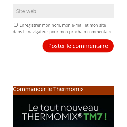
Enregistrer mon nom, mon e-mail et mon site
dans le navigateur pour mon prochain commentaire.
Commander le Thermomix