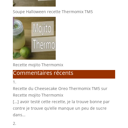
Soupe Halloween recette Thermomix TM5
Recette mojito Thermomix
Commentaires récents
Recette du Cheesecake Oreo Thermomix TM5
sur
Recette mojito Thermomix
[…] avoir testé cette recette, je la trouve bonne par
contre je trouve qu’elle manque un peu de sucre
dans…