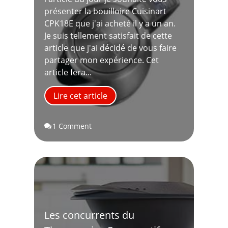
présenter la bouilloire Cuisinart
CPK18E que j'ai acheté il y a un an.
Je suis tellement satisfait de cette
article que j'ai décidé de vous faire
partager mon expérience. Cet
article fera...
Lire cet article
1 Comment

Les concurrents du