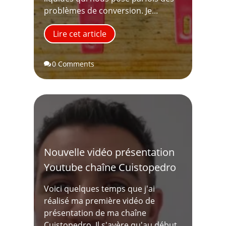
problèmes de conversion. Je...
Lire cet article
0 Comments

Nouvelle vidéo présentation
Youtube chaîne Cuistopedro
Voici quelques temps que j'ai
réalisé ma première vidéo de
présentation de ma chaîne
Cuistopedro. Il s'avère qu'au début