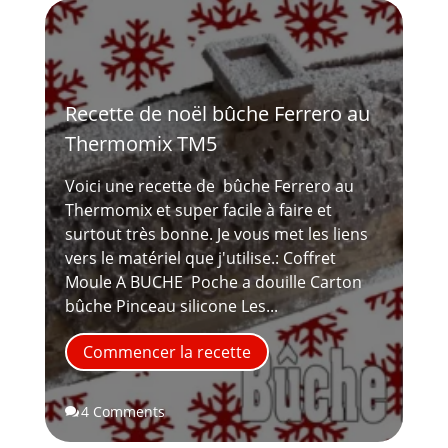
Recette de noël bûche Ferrero au
Thermomix TM5
Voici une recette de bûche Ferrero au
Thermomix et super facile à faire et
surtout très bonne. Je vous met les liens
vers le matériel que j'utilise.: Coffret
Moule A BUCHE Poche a douille Carton
bûche Pinceau silicone Les...
Commencer la recette
4 Comments
