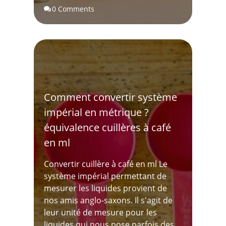
0 Comments

Comment convertir système
impérial en métrique ?
équivalence cuillères à café
en ml
Convertir cuillère à café en ml Le
système impérial permettant de
mesurer les liquides provient de
nos amis anglo-saxons. Il s'agit de
leur unité de mesure pour les
liquides qui nous pose parfois des