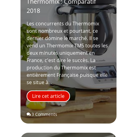
Thermomix : Comparatif
2018
Les concurrents du Thermomix
sont nombreux et pourtant, ce
dernier domine le marché. Il se
vend un Thermomix TM5 toutes les
deux minutes uniquement en
France, c'est dire le succès. La
production du Thermomix est
entièrement Française puisque elle
se situe à...
Lire cet article
3 Comments
