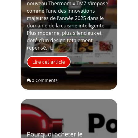
nouveau Thermomix TM7 s’impose
comme l’une des innovations
majeures de l’année 2025 dans le
domaine de la cuisine intelligente.
Plus moderne, plus silencieux et
doté d’un design totalement
repensé, il...
Lire cet article
0 Comments

Pourquoi acheter le