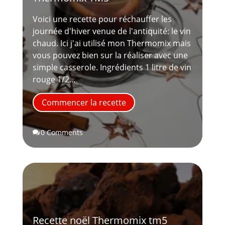
Voici une recette pour réchauffer les
journée d'hiver venue de l'antiquité: le vin
chaud. Ici j'ai utilisé mon Thermomix mais
vous pouvez bien sur la réaliser avec une
simple casserole. Ingrédients 1 litre de vin
rouge 1/2...
Commencer la recette
0 Comments

Recette noël Thermomix tm5