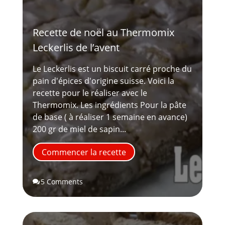
Recette de noël au Thermomix
Leckerlis de l’avent
Le Leckerlis est un biscuit carré proche du
pain d'épices d'origine suisse. Voici la
recette pour le réaliser avec le
Thermomix. Les ingrédients Pour la pâte
de base ( à réaliser 1 semaine en avance)
200 gr de miel de sapin...
Commencer la recette
5 Comments
