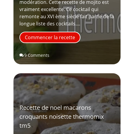
modération. Cette recette de mojito est
vraiment excellente. Ce cocktail qui
remonte au XVI ème siècle fait partie de la
longue liste des cocktails....
Commencer la recette
9 Comments

Recette de noel macarons
croquants noisette thermomix
tm5