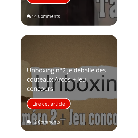
14 Comments

Unboxing n°2 je déballe des
couteaux Arcos + jeu
concours
Lire cet article
12 Comments
