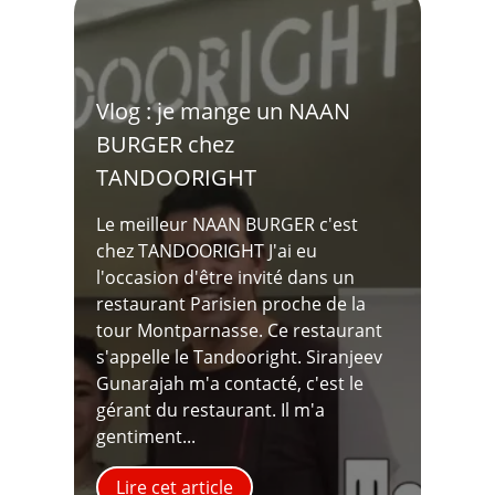
Vlog : je mange un NAAN
BURGER chez
TANDOORIGHT
Le meilleur NAAN BURGER c'est
chez TANDOORIGHT J'ai eu
l'occasion d'être invité dans un
restaurant Parisien proche de la
tour Montparnasse. Ce restaurant
s'appelle le Tandooright. Siranjeev
Gunarajah m'a contacté, c'est le
gérant du restaurant. Il m'a
gentiment...
Lire cet article