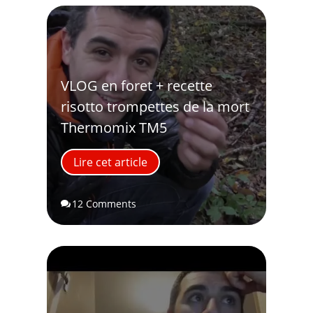
VLOG en foret + recette
risotto trompettes de la mort
Thermomix TM5
Lire cet article
12 Comments
