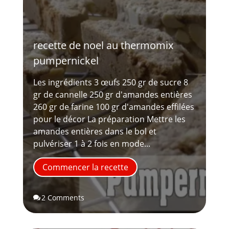
recette de noel au thermomix
pumpernickel
Les ingrédients 3 œufs 250 gr de sucre 8
gr de cannelle 250 gr d'amandes entières
260 gr de farine 100 gr d'amandes effilées
pour le décor La préparation Mettre les
amandes entières dans le bol et
pulvériser 1 à 2 fois en mode...
Commencer la recette
2 Comments
