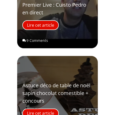
Premier Live : Cuisto Pedro
en direct
Lire cet article
9 Comments

Astuce déco de table de noël
sapin chocolat comestible +
concours
Lire cet article