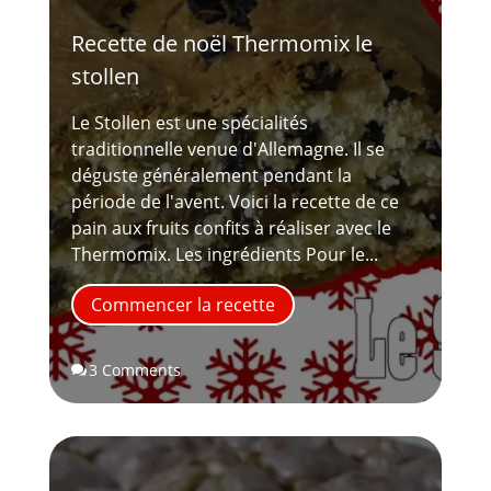
Recette de noël Thermomix le
stollen
Le Stollen est une spécialités
traditionnelle venue d'Allemagne. Il se
déguste généralement pendant la
période de l'avent. Voici la recette de ce
pain aux fruits confits à réaliser avec le
Thermomix. Les ingrédients Pour le...
Commencer la recette
3 Comments
