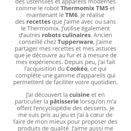
des ustensiles et appareils modernes
comme le robot
Thermomix TM5
et
maintenant le
TM6
. Je réalise
des
recettes
que j’aime avec ou sans
le Thermomix. J’utilise également
d’autres
robots culinaires
. Ancien
conseillé chez
Tupperware
, j’aime
partager mes recettes et mes astuces
que je découvre au fur et à mesure de
mes expériences. Depuis peu, j’ai fait
l’acquisition du
Cookéo
, ce qui
complète une gamme d’appareils qui
permettent de faciliter votre quotidien.
J’ai découvert la
cuisine
et en
particulier la
pâtisserie
lorsqu’on m’a
offert l’encyclopédie des desserts. Je
me suis pris au jeu et j’ai à cœur de
faire de mon mieux pour proposer des
produits de qualité. J’aime aussi me