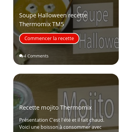
Soupe Halloween recette
Thermomix TM5
Commencer la recette
4 Comments

Recette mojito Thermomix
Présentation C'est l'été et il fait chaud.
Voici une boisson à consommer avec