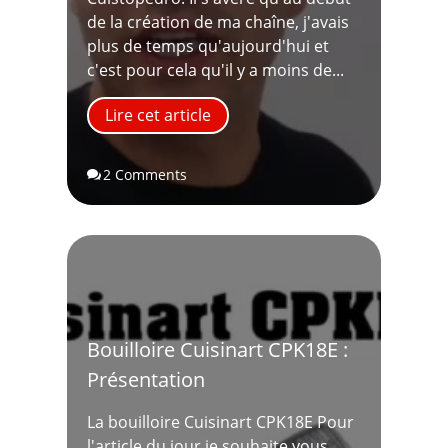
de la création de ma chaîne, j'avais
plus de temps qu'aujourd'hui et
c'est pour cela qu'il y a moins de...
Lire cet article
2 Comments

Bouilloire Cuisinart CPK18E :
Présentation
La bouilloire Cuisinart CPK18E Pour
l'article du jour je souhaite vous