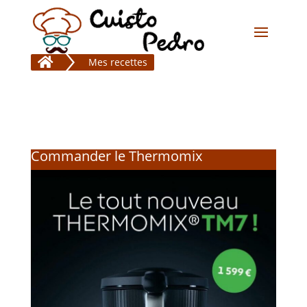

Mes recettes
Commander le Thermomix