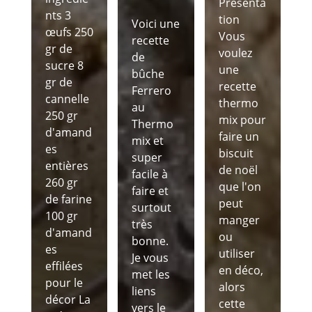
Présenta
nts 3
tion
Voici une
œufs 250
Vous
recette
gr de
voulez
de
sucre 8
une
bûche
gr de
recette
Ferrero
cannelle
thermo
au
250 gr
mix pour
Thermo
d'amand
faire un
mix et
es
biscuit
super
entières
de noël
facile à
260 gr
que l'on
faire et
de farine
peut
surtout
100 gr
manger
très
d'amand
ou
bonne.
es
utiliser
Je vous
effilées
en déco,
met les
pour le
alors
liens
décor La
cette
vers le