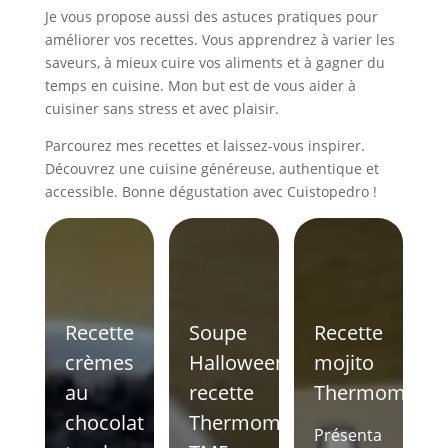
Je vous propose aussi des astuces pratiques pour
améliorer vos recettes. Vous apprendrez à varier les
saveurs, à mieux cuire vos aliments et à gagner du
temps en cuisine. Mon but est de vous aider à
cuisiner sans stress et avec plaisir.
Parcourez mes recettes et laissez-vous inspirer.
Découvrez une cuisine généreuse, authentique et
accessible. Bonne dégustation avec Cuistopedro !
Recette
Soupe
Recette
crèmes
Halloween
mojito
au
recette
Thermomix
chocolat
Thermomix
Présenta