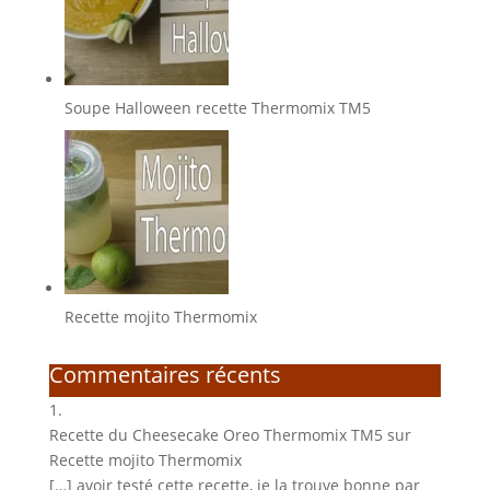
Soupe Halloween recette Thermomix TM5
Recette mojito Thermomix
Commentaires récents
Recette du Cheesecake Oreo Thermomix TM5
sur
Recette mojito Thermomix
[…] avoir testé cette recette, je la trouve bonne par