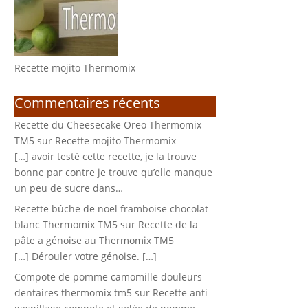
Recette mojito Thermomix
Commentaires récents
Recette du Cheesecake Oreo Thermomix
TM5
sur
Recette mojito Thermomix
[…] avoir testé cette recette, je la trouve
bonne par contre je trouve qu’elle manque
un peu de sucre dans…
Recette bûche de noël framboise chocolat
blanc Thermomix TM5
sur
Recette de la
pâte a génoise au Thermomix TM5
[…] Dérouler votre génoise. […]
Compote de pomme camomille douleurs
dentaires thermomix tm5
sur
Recette anti