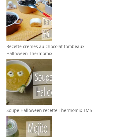
Recette crèmes au chocolat tombeaux
Halloween Thermomix
Soupe Halloween recette Thermomix TM5