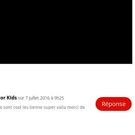
or KIds
sur 7 juillet 2016 à 9h25
Réponse
éo sont cool les tienne super voila merci de