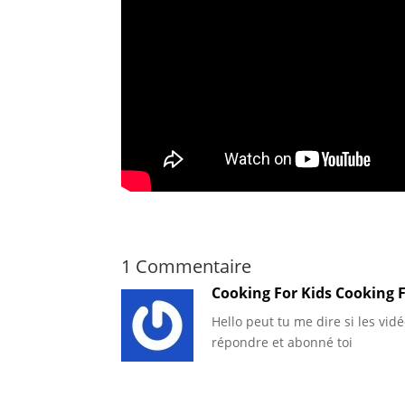
1 Commentaire
Cooking For Kids Cooking F
Hello peut tu me dire si les vid
répondre et abonné toi