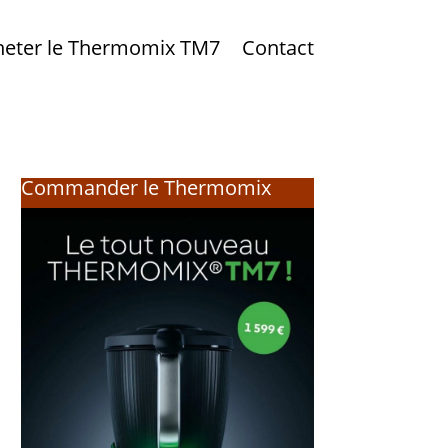
heter le Thermomix TM7
Contact
Commander le Thermomix