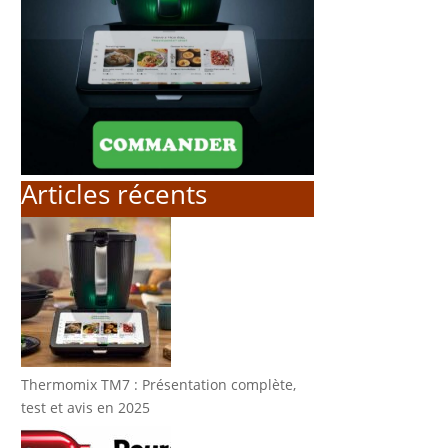
Articles récents
Thermomix TM7 : Présentation complète,
test et avis en 2025