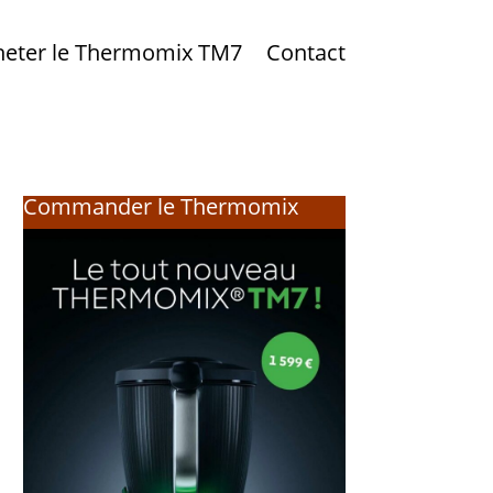
heter le Thermomix TM7
Contact
Commander le Thermomix