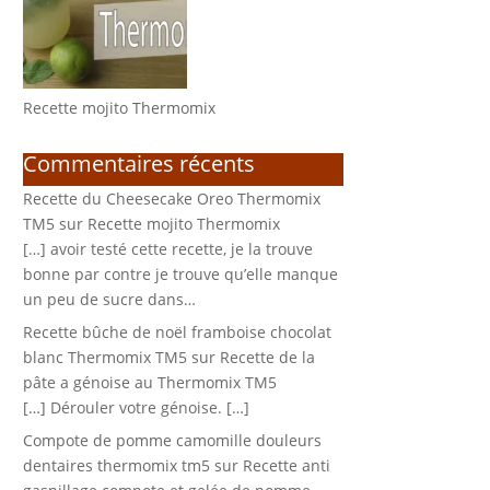
Recette mojito Thermomix
Commentaires récents
Recette du Cheesecake Oreo Thermomix
TM5
sur
Recette mojito Thermomix
[…] avoir testé cette recette, je la trouve
bonne par contre je trouve qu’elle manque
un peu de sucre dans…
Recette bûche de noël framboise chocolat
blanc Thermomix TM5
sur
Recette de la
pâte a génoise au Thermomix TM5
[…] Dérouler votre génoise. […]
Compote de pomme camomille douleurs
dentaires thermomix tm5
sur
Recette anti