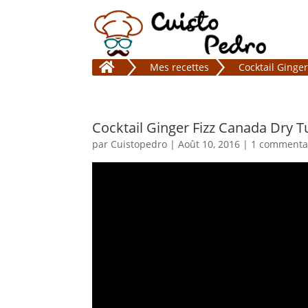

Mes recettes
Cocktail Ging
Cocktail Ginger Fizz Canada Dry
par
Cuistopedro
|
Août 10, 2016
|
1 commenta