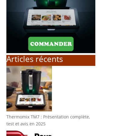
Articles récents
Thermomix TM7 : Présentation complète,
test et avis en 2025