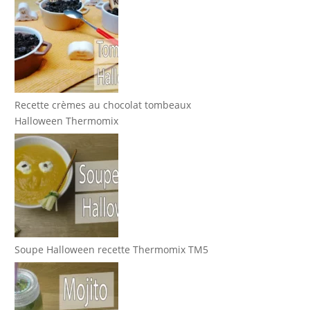
Recette crèmes au chocolat tombeaux
Halloween Thermomix
Soupe Halloween recette Thermomix TM5