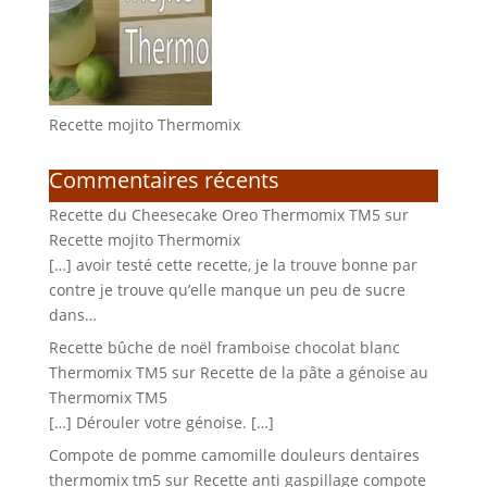
Recette mojito Thermomix
Commentaires récents
Recette du Cheesecake Oreo Thermomix TM5
sur
Recette mojito Thermomix
[…] avoir testé cette recette, je la trouve bonne par
contre je trouve qu’elle manque un peu de sucre
dans…
Recette bûche de noël framboise chocolat blanc
Thermomix TM5
sur
Recette de la pâte a génoise au
Thermomix TM5
[…] Dérouler votre génoise. […]
Compote de pomme camomille douleurs dentaires
thermomix tm5
sur
Recette anti gaspillage compote