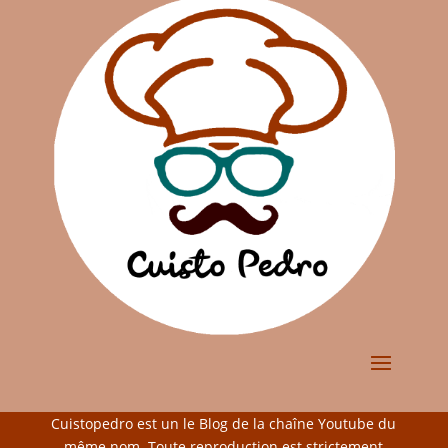
Cuistopedro est un le Blog de la chaîne Youtube du
même nom. Toute reproduction est strictement