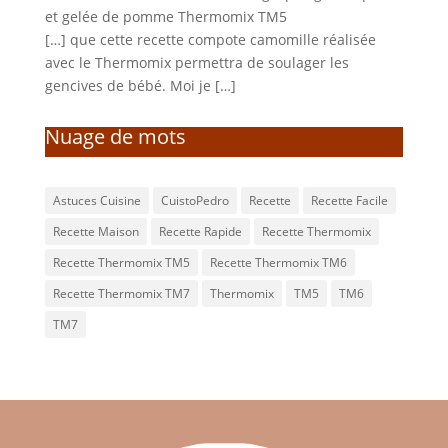
et gelée de pomme Thermomix TM5
[…] que cette recette compote camomille réalisée
avec le Thermomix permettra de soulager les
gencives de bébé. Moi je […]
Nuage de mots
Astuces Cuisine
CuistoPedro
Recette
Recette Facile
Recette Maison
Recette Rapide
Recette Thermomix
Recette Thermomix TM5
Recette Thermomix TM6
Recette Thermomix TM7
Thermomix
TM5
TM6
TM7