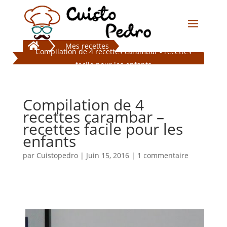

Mes recettes
Compilation de 4 recettes carambar - recettes
facile pour les enfants
Compilation de 4
recettes carambar –
recettes facile pour les
enfants
par
Cuistopedro
|
Juin 15, 2016
|
1 commentaire