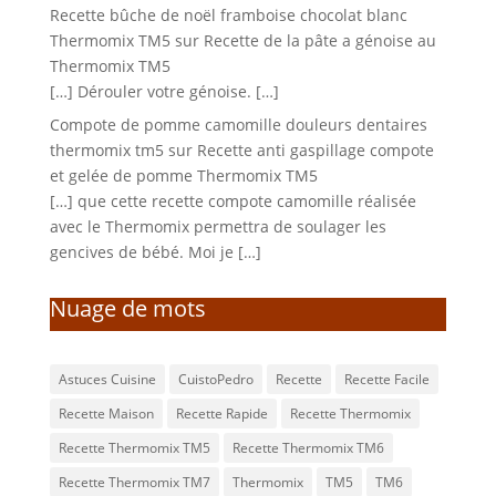
Recette bûche de noël framboise chocolat blanc
Thermomix TM5
sur
Recette de la pâte a génoise au
Thermomix TM5
[…] Dérouler votre génoise. […]
Compote de pomme camomille douleurs dentaires
thermomix tm5
sur
Recette anti gaspillage compote
et gelée de pomme Thermomix TM5
[…] que cette recette compote camomille réalisée
avec le Thermomix permettra de soulager les
gencives de bébé. Moi je […]
Nuage de mots
Astuces Cuisine
CuistoPedro
Recette
Recette Facile
Recette Maison
Recette Rapide
Recette Thermomix
Recette Thermomix TM5
Recette Thermomix TM6
Recette Thermomix TM7
Thermomix
TM5
TM6