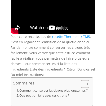
Pour cette recette, pas de
recette Thermomix TM5
.
C’est en regardant l’émission de la quotidienne où
Farida montre comment conserver les citrons très
facilement. Vous verrez que cette astuce vraiment
facile à réaliser vous permettra de faire plusieurs
choses. Pour commencer, voici la liste des
ingrédients Liste des ingrédients 1 Citron Du gros sel
Du miel Instructions:
Sommaires
Comment conserver les citrons plus longtemps ?
Que peut-on faire avec ces citrons ?