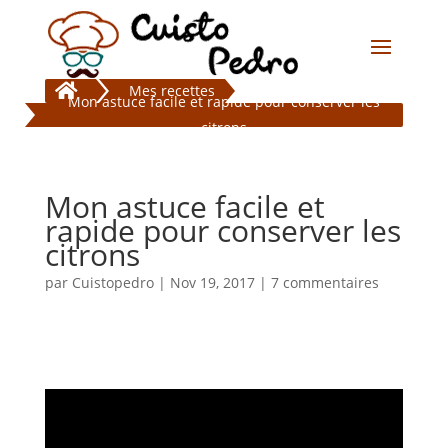

Mes recettes
Mon astuce facile et rapide pour conserver les
citrons
Mon astuce facile et
rapide pour conserver les
citrons
par
Cuistopedro
|
Nov 19, 2017
|
7 commentaires