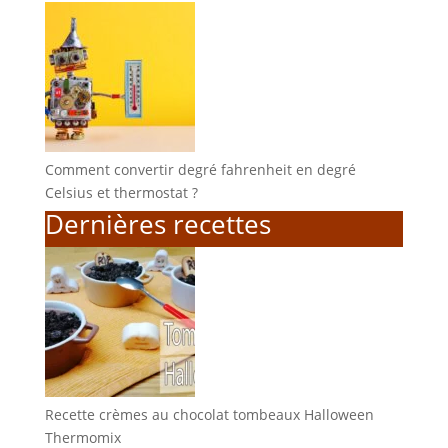
Comment convertir degré fahrenheit en degré
Celsius et thermostat ?
Dernières recettes
Recette crèmes au chocolat tombeaux Halloween
Thermomix