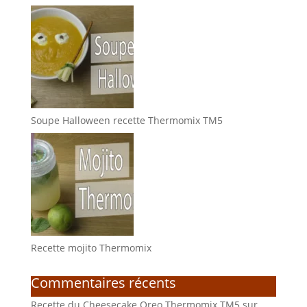
Soupe Halloween recette Thermomix TM5
Recette mojito Thermomix
Commentaires récents
Recette du Cheesecake Oreo Thermomix TM5
sur