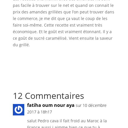
pas facile à trouver sur le net et quand on connait le
prix des amandes grillées que l’on peut trouver dans
le commerce, je me dit que ça vaut le coup de les
faire soi-même. Cette recette est vraiment très
économique. Et le goût est vraiment étonnant. Il y a
ce goût de sucré caramélisé. Vient ensuite la saveur
du grillé.
12 Commentaires
fatiha oum nour aya
sur 10 décembre
2017 à 18h17
salut Pedro cava il fait froid au Maroc à la
France aussi j aimme bien ce que tu à