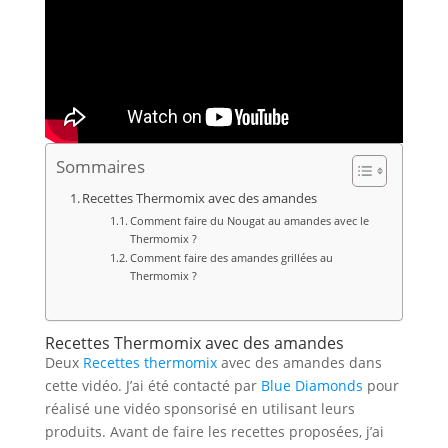
Sommaires
Recettes Thermomix avec des amandes
Comment faire du Nougat au amandes avec le
Thermomix ?
Comment faire des amandes grillées au
Thermomix ?
Recettes Thermomix avec des amandes
Deux
Recettes thermomix
avec des amandes dans
cette vidéo. J’ai été contacté par
Blue Diamonds
pour
réalisé une vidéo sponsorisé en utilisant leurs
produits. Avant de faire les recettes proposées, j’ai