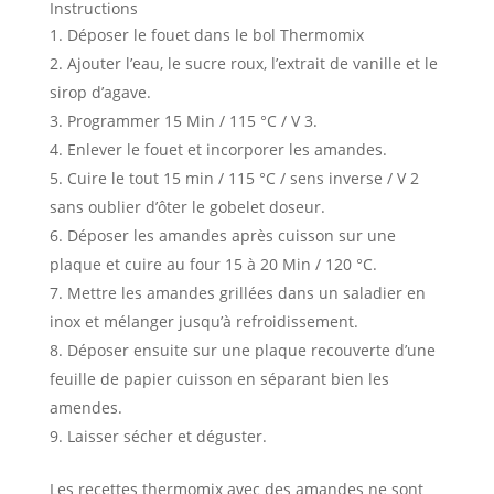
Instructions
Déposer le fouet dans le bol Thermomix
Ajouter l’eau, le sucre roux, l’extrait de vanille et le
sirop d’agave.
Programmer 15 Min / 115 °C / V 3.
Enlever le fouet et incorporer les amandes.
Cuire le tout 15 min / 115 °C / sens inverse / V 2
sans oublier d’ôter le gobelet doseur.
Déposer les amandes après cuisson sur une
plaque et cuire au four 15 à 20 Min / 120 °C.
Mettre les amandes grillées dans un saladier en
inox et mélanger jusqu’à refroidissement.
Déposer ensuite sur une plaque recouverte d’une
feuille de papier cuisson en séparant bien les
amendes.
Laisser sécher et déguster.
Les recettes thermomix avec des amandes ne sont