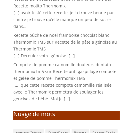
Recette mojito Thermomix
[…] avoir testé cette recette, je la trouve bonne par
contre je trouve qu’elle manque un peu de sucre
dans…
Recette bûche de noël framboise chocolat blanc
Thermomix TM5
sur
Recette de la pâte a génoise au
Thermomix TM5
[…] Dérouler votre génoise. […]
Compote de pomme camomille douleurs dentaires
thermomix tm5
sur
Recette anti gaspillage compote
et gelée de pomme Thermomix TM5
[…] que cette recette compote camomille réalisée
avec le Thermomix permettra de soulager les
gencives de bébé. Moi je […]
Nuage de mots
Astuces Cuisine
CuistoPedro
Recette
Recette Facile