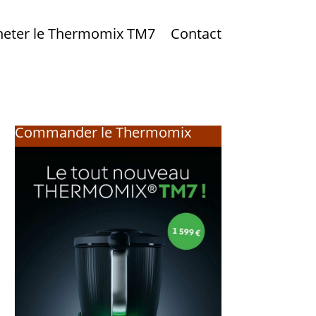
heter le Thermomix TM7
Contact
Commander le Thermomix