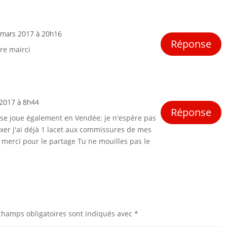
 mars 2017 à 20h16
Réponse
re mairci
 2017 à 8h44
Réponse
s se joue également en Vendée; je n'espère pas
er j'ai déjà 1 lacet aux commissures de mes
i merci pour le partage Tu ne mouilles pas le
champs obligatoires sont indiqués avec
*