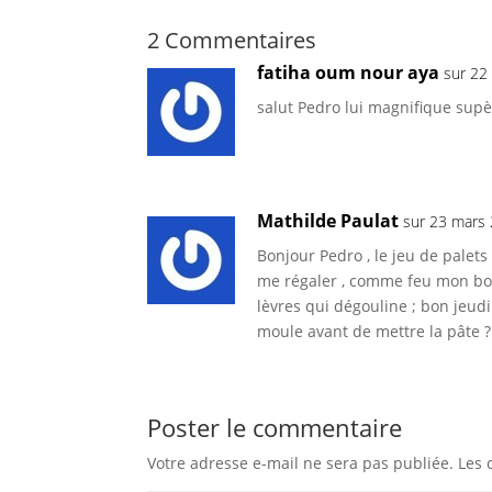
2 Commentaires
fatiha oum nour aya
sur 22
salut Pedro lui magnifique supè
Mathilde Paulat
sur 23 mars
Bonjour Pedro , le jeu de palet
me régaler , comme feu mon box
lèvres qui dégouline ; bon jeud
moule avant de mettre la pâte ?
Poster le commentaire
Votre adresse e-mail ne sera pas publiée.
Les 