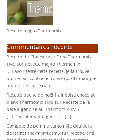
Recette mojito Thermomix
Commentaires récents
Recette du Cheesecake Oreo Thermomix
TM5
sur
Recette mojito Thermomix
[…] avoir testé cette recette, je la trouve
bonne par contre je trouve qu’elle manque
un peu de sucre dans…
Recette bûche de noël framboise chocolat
blanc Thermomix TM5
sur
Recette de la
pâte a génoise au Thermomix TM5
[…] Dérouler votre génoise. […]
Compote de pomme camomille douleurs
dentaires thermomix tm5
sur
Recette anti