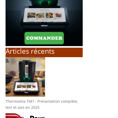
Articles récents
Thermomix TM7 : Présentation complète,
test et avis en 2025