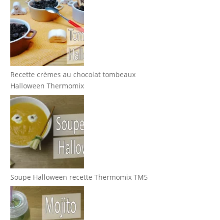
Recette crèmes au chocolat tombeaux
Halloween Thermomix
Soupe Halloween recette Thermomix TM5