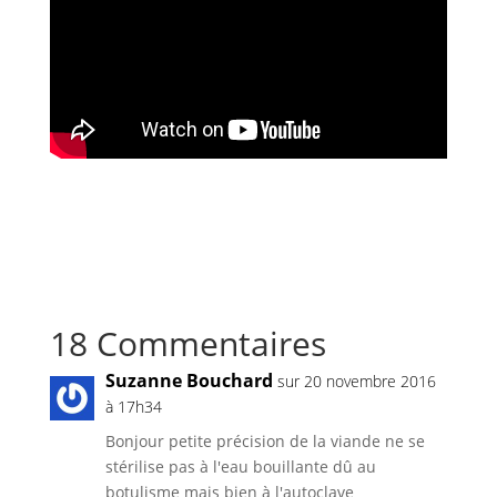
18 Commentaires
Suzanne Bouchard
sur 20 novembre 2016
à 17h34
Bonjour petite précision de la viande ne se
stérilise pas à l'eau bouillante dû au
botulisme mais bien à l'autoclave