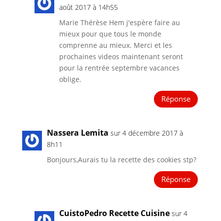
août 2017 à 14h55
Marie Thérèse Hem j'espère faire au
mieux pour que tous le monde
comprenne au mieux. Merci et les
prochaines videos maintenant seront
pour la rentrée septembre vacances
oblige.
Réponse
Nassera Lemita
sur 4 décembre 2017 à
8h11
Bonjours,Aurais tu la recette des cookies stp?
Réponse
CuistoPedro Recette Cuisine
sur 4