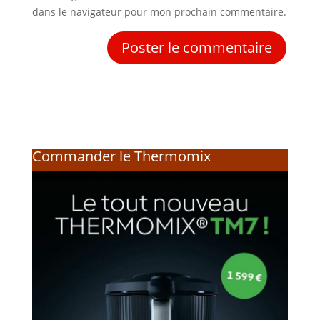
dans le navigateur pour mon prochain commentaire.
Commander le Thermomix