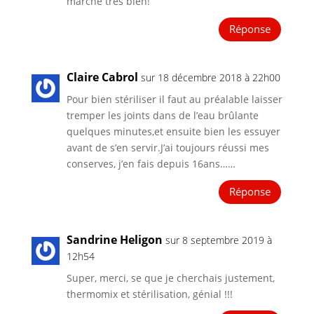
marche très bien!
Réponse
Claire Cabrol
sur 18 décembre 2018 à 22h00
Pour bien stériliser il faut au préalable laisser
tremper les joints dans de l’eau brûlante
quelques minutes,et ensuite bien les essuyer
avant de s’en servir.J’ai toujours réussi mes
conserves, j’en fais depuis 16ans……
Réponse
Sandrine Heligon
sur 8 septembre 2019 à
12h54
Super, merci, se que je cherchais justement,
thermomix et stérilisation, génial !!!