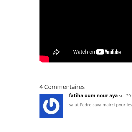
4 Commentaires
fatiha oum nour aya
sur 29
salut Pedro cava mairci pour les