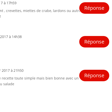
017 à 17h59
Réponse
 , crevettes, miettes de crabe, lardons ou autre
!
r 2017 à 14h38
Réponse
er 2017 à 21h50
Réponse
e recette toute simple mais bien bonne avec un
u salade