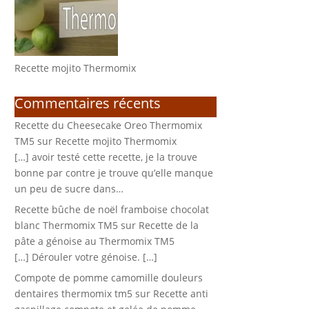
Recette mojito Thermomix
Commentaires récents
Recette du Cheesecake Oreo Thermomix
TM5
sur
Recette mojito Thermomix
[…] avoir testé cette recette, je la trouve
bonne par contre je trouve qu’elle manque
un peu de sucre dans…
Recette bûche de noël framboise chocolat
blanc Thermomix TM5
sur
Recette de la
pâte a génoise au Thermomix TM5
[…] Dérouler votre génoise. […]
Compote de pomme camomille douleurs
dentaires thermomix tm5
sur
Recette anti