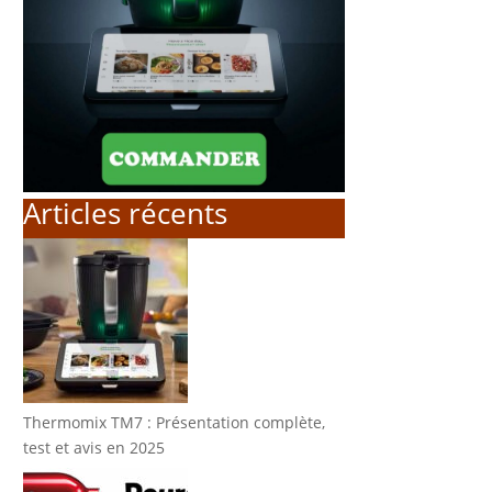
Articles récents
Thermomix TM7 : Présentation complète,
test et avis en 2025