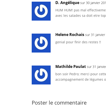
D. Angélique
sur 30 janvier 2
HUM HUM! pas mal effectivement
avec les salades sa doit etre top
Helene Rochais
sur 31 janvie
genial pour finir des restes !!
Mathilde Paulat
sur 31 janvi
bon soir Pedro; merci pour cett
accompagnement de légumes o
Poster le commentaire