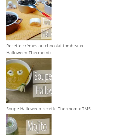
Recette crèmes au chocolat tombeaux
Halloween Thermomix
Soupe Halloween recette Thermomix TM5