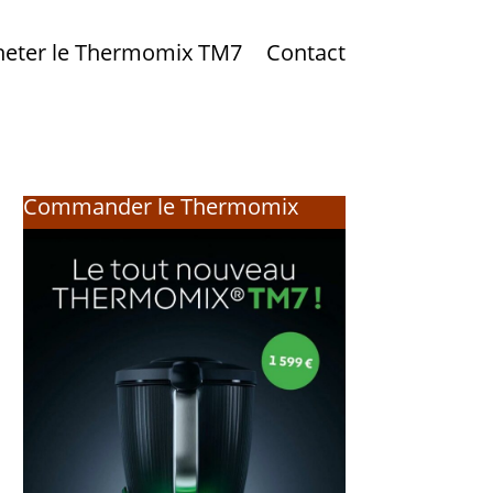
heter le Thermomix TM7
Contact
Commander le Thermomix