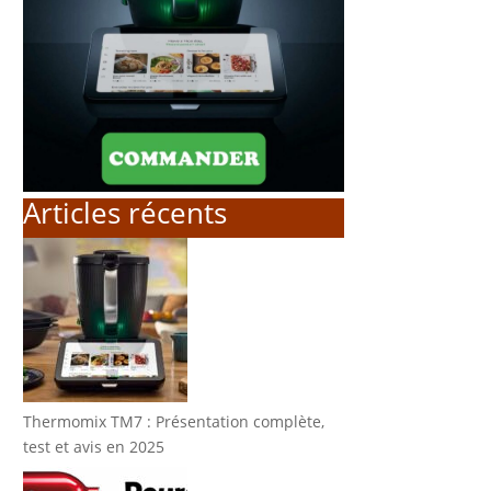
Articles récents
Thermomix TM7 : Présentation complète,
test et avis en 2025