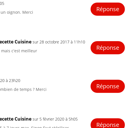
h05
Réponse
t un oignon. Merci
ecette Cuisine
sur 28 octobre 2017 à 11h10
Réponse
mais c'est meilleur
2020 à 23h20
Réponse
ombien de temps ? Merci
ecette Cuisine
sur 5 février 2020 à 5h05
Réponse
5 à 7 jours max. Sinon faut stériliser