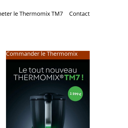
heter le Thermomix TM7
Contact
Commander le Thermomix