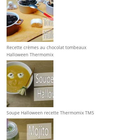
Recette crèmes au chocolat tombeaux
Halloween Thermomix
Soupe Halloween recette Thermomix TM5