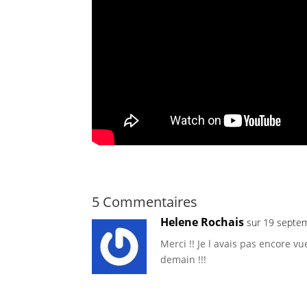
5 Commentaires
Helene Rochais
sur 19 septe
Merci !! Je l avais pas encore vue
demain !!!