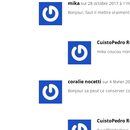
mika
sur 28 octobre 2017 à 11
Bonjour, faut il mettre vraimen
CuistoPedro R
mika coucou non 
coralie nocetti
sur 4 février 
Bonjour sa peut ce conserver c
CuistoPedro R
Au réfrigérateur 