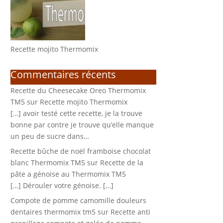
Recette mojito Thermomix
Commentaires récents
Recette du Cheesecake Oreo Thermomix
TM5
sur
Recette mojito Thermomix
[…] avoir testé cette recette, je la trouve
bonne par contre je trouve qu’elle manque
un peu de sucre dans…
Recette bûche de noël framboise chocolat
blanc Thermomix TM5
sur
Recette de la
pâte a génoise au Thermomix TM5
[…] Dérouler votre génoise. […]
Compote de pomme camomille douleurs
dentaires thermomix tm5
sur
Recette anti