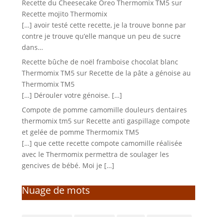
Recette du Cheesecake Oreo Thermomix TM5
sur
Recette mojito Thermomix
[…] avoir testé cette recette, je la trouve bonne par
contre je trouve qu’elle manque un peu de sucre
dans…
Recette bûche de noël framboise chocolat blanc
Thermomix TM5
sur
Recette de la pâte a génoise au
Thermomix TM5
[…] Dérouler votre génoise. […]
Compote de pomme camomille douleurs dentaires
thermomix tm5
sur
Recette anti gaspillage compote
et gelée de pomme Thermomix TM5
[…] que cette recette compote camomille réalisée
avec le Thermomix permettra de soulager les
gencives de bébé. Moi je […]
Nuage de mots