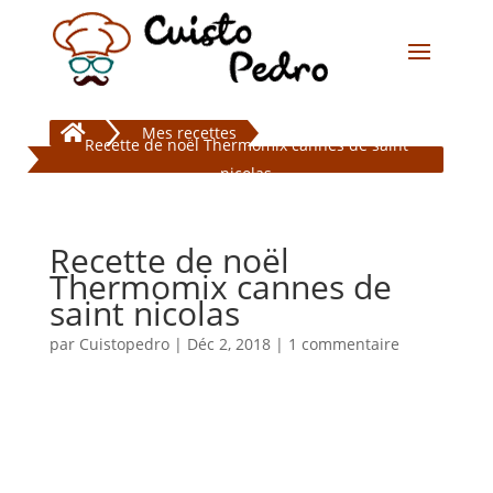

Mes recettes
Recette de noël Thermomix cannes de saint
nicolas
Recette de noël
Thermomix cannes de
saint nicolas
par
Cuistopedro
|
Déc 2, 2018
|
1 commentaire