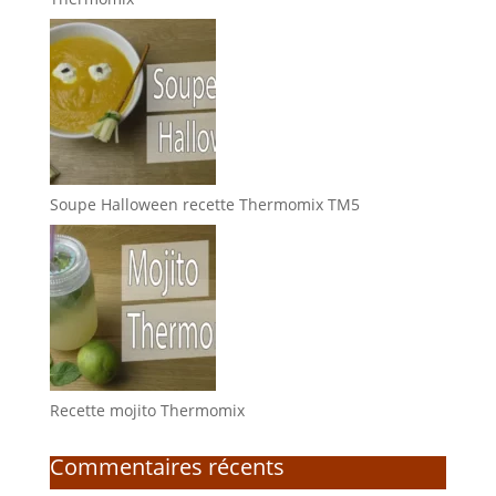
Soupe Halloween recette Thermomix TM5
Recette mojito Thermomix
Commentaires récents