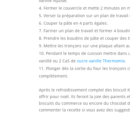
vanille liquide.
Fermer le couvercle et mette 2 minutes en 
Verser la préparation sur un plan de travail
Couper la pâte en 4 parts égales.
Fariner un plan de travail et former 4 boud
Prendre les boudins de pâte et couper des 
Mettre les tronçons sur une plaque allant au
Pendant le temps de cuisson mettre dans un
vanillé ou 2 CaS de
sucre vanille Thermomix
.
Plonger dès la sortie du four les tronçons
complètement.
Après le refroidissement complet des biscuit K
offrir pour noël. Ils feront la joie des parents
biscuits du commerce ou encore du chocolat de
commenter la recette si vous avez des suggest