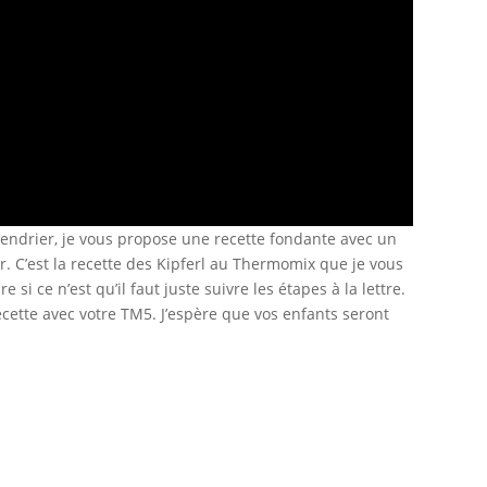
alendrier, je vous propose une recette fondante avec un
r. C’est la recette des Kipferl au Thermomix que je vous
e si ce n’est qu’il faut juste suivre les étapes à la lettre.
recette avec votre TM5. J’espère que vos enfants seront