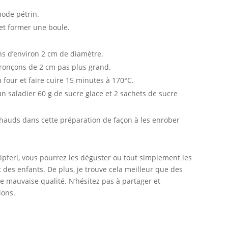
mode pétrin.
 et former une boule.
ins d’environ 2 cm de diamètre.
tronçons de 2 cm pas plus grand.
 four et faire cuire 15 minutes à 170°C.
 saladier 60 g de sucre glace et 2 sachets de sucre
 chauds dans cette préparation de façon à les enrober
ipferl, vous pourrez les déguster ou tout simplement les
 et des enfants. De plus, je trouve cela meilleur que des
 mauvaise qualité. N’hésitez pas à partager et
ions.