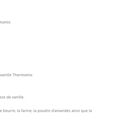
rmomix
e vanille Thermomix
se de vanille.
e beurre, la farine, la poudre d’amandes ainsi que la