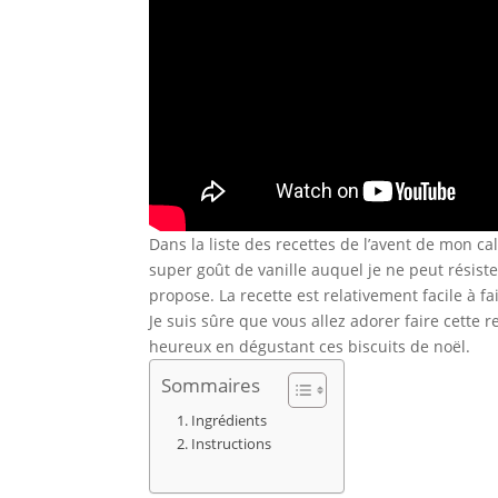
Dans la liste des recettes de l’avent de mon c
super goût de vanille auquel je ne peut résiste
propose. La recette est relativement facile à fair
Je suis sûre que vous allez adorer faire cette 
heureux en dégustant ces biscuits de noël.
Sommaires
Ingrédients
Instructions