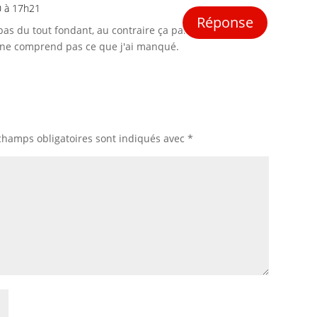
0 à 17h21
Réponse
 pas du tout fondant, au contraire ça par
 ne comprend pas ce que j'ai manqué.
champs obligatoires sont indiqués avec
*