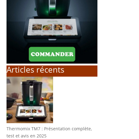
Articles récents
Thermomix TM7 : Présentation complète,
test et avis en 2025