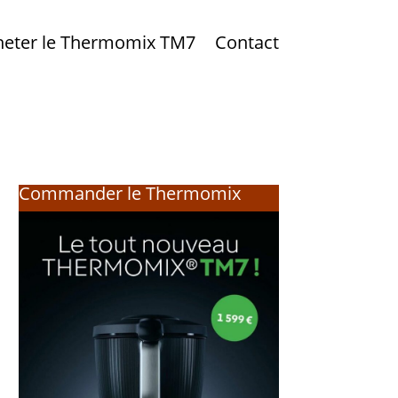
heter le Thermomix TM7
Contact
Commander le Thermomix