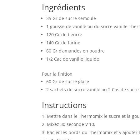
Ingrédients
35 Gr de sucre semoule
1 gousse de vanille ou du sucre vanille The
120 Gr de beurre
140 Gr de farine
60 Gr d’amandes en poudre
1/2 Cac de vanille liquide
Pour la finition
60 Gr de sucre glace
2 sachets de sucre vanillé ou 2 Cas de sucr
Instructions
Mettre dans le Thermomix le sucre et la gous
Mixez 30 seconde V 10.
Râcler les bords du Thermomix et y ajouter l