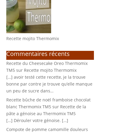
Recette mojito Thermomix
Commentaires récents
Recette du Cheesecake Oreo Thermomix
TM5
sur
Recette mojito Thermomix
[…] avoir testé cette recette, je la trouve
bonne par contre je trouve qu’elle manque
un peu de sucre dans…
Recette bûche de noël framboise chocolat
blanc Thermomix TM5
sur
Recette de la
pâte a génoise au Thermomix TM5
[…] Dérouler votre génoise. […]
Compote de pomme camomille douleurs