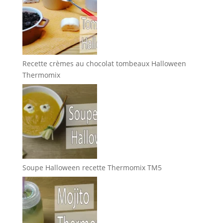
Recette crèmes au chocolat tombeaux Halloween
Thermomix
Soupe Halloween recette Thermomix TM5