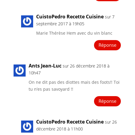
CuistoPedro Recette Cuisine
sur 7
septembre 2017 à 19h05
Marie Thérèse Hem avec du vin blanc
Réponse
Ants Jean-Luc
sur 26 décembre 2018 à
10h47
On ne dit pas des diottes mais des foots!! Toi
tu n’es pas savoyard !!
Réponse
CuistoPedro Recette Cuisine
sur 26
décembre 2018 à 11h00