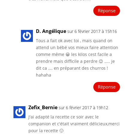
Réponse
D. Angélique
sur 6 février 2017 à 15h16
Tous a fait ok avec toi , mais quand on
attend un bébé vos mieux faire attention
comme même 😀 les kilos cest facile a
prendre mais difficile a perdre 😉 ….. je
dit ca …. en préparant des churros !
hahaha
Réponse
Zefix_Bernie
sur 6 février 2017 à 19h12
J'ai adapté la recette ce soir avec le
companion et c'était vraiment délicieux,merci
pour la recette 🙂