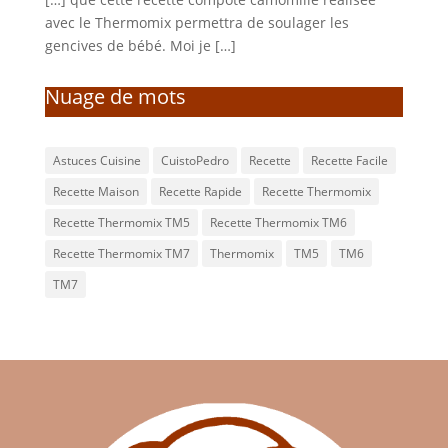
avec le Thermomix permettra de soulager les
gencives de bébé. Moi je […]
Nuage de mots
Astuces Cuisine
CuistoPedro
Recette
Recette Facile
Recette Maison
Recette Rapide
Recette Thermomix
Recette Thermomix TM5
Recette Thermomix TM6
Recette Thermomix TM7
Thermomix
TM5
TM6
TM7