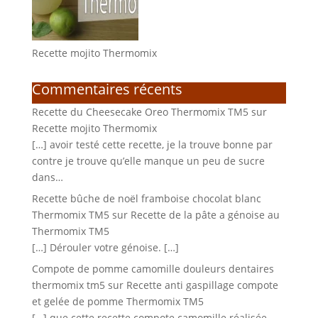
Recette mojito Thermomix
Commentaires récents
Recette du Cheesecake Oreo Thermomix TM5
sur
Recette mojito Thermomix
[…] avoir testé cette recette, je la trouve bonne par
contre je trouve qu’elle manque un peu de sucre
dans…
Recette bûche de noël framboise chocolat blanc
Thermomix TM5
sur
Recette de la pâte a génoise au
Thermomix TM5
[…] Dérouler votre génoise. […]
Compote de pomme camomille douleurs dentaires
thermomix tm5
sur
Recette anti gaspillage compote
et gelée de pomme Thermomix TM5
[…] que cette recette compote camomille réalisée