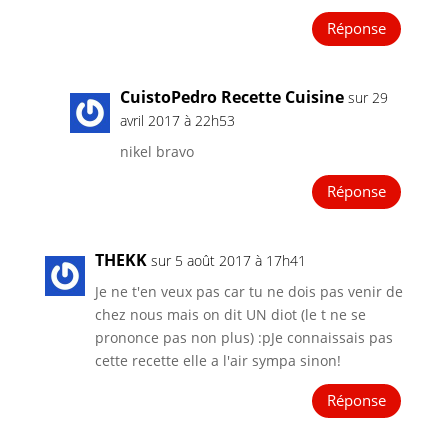
Réponse
CuistoPedro Recette Cuisine
sur 29
avril 2017 à 22h53
nikel bravo
Réponse
THEKK
sur 5 août 2017 à 17h41
Je ne t'en veux pas car tu ne dois pas venir de
chez nous mais on dit UN diot (le t ne se
prononce pas non plus) :pJe connaissais pas
cette recette elle a l'air sympa sinon!
Réponse