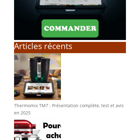
Articles récents
Thermomix TM7 : Présentation complète, test et avis
en 2025