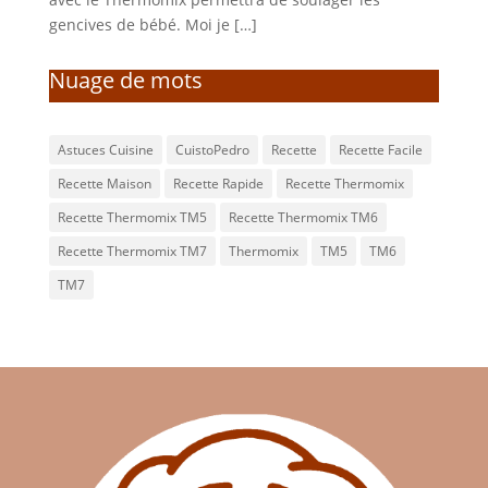
gencives de bébé. Moi je […]
Nuage de mots
Astuces Cuisine
CuistoPedro
Recette
Recette Facile
Recette Maison
Recette Rapide
Recette Thermomix
Recette Thermomix TM5
Recette Thermomix TM6
Recette Thermomix TM7
Thermomix
TM5
TM6
TM7