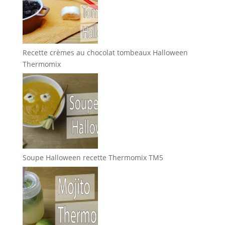
Recette crèmes au chocolat tombeaux Halloween
Thermomix
Soupe Halloween recette Thermomix TM5