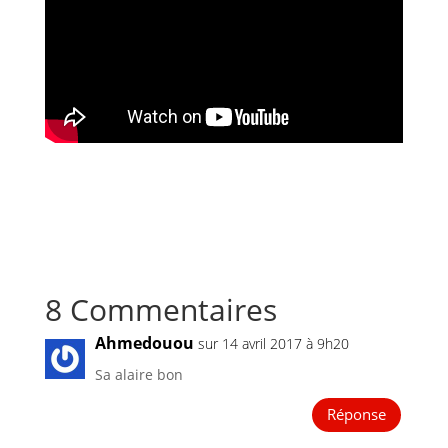
8 Commentaires
Ahmedouou
sur 14 avril 2017 à 9h20
Sa alaire bon
Réponse