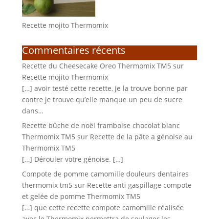
Recette mojito Thermomix
Commentaires récents
Recette du Cheesecake Oreo Thermomix TM5
sur
Recette mojito Thermomix
[…] avoir testé cette recette, je la trouve bonne par
contre je trouve qu’elle manque un peu de sucre
dans…
Recette bûche de noël framboise chocolat blanc
Thermomix TM5
sur
Recette de la pâte a génoise au
Thermomix TM5
[…] Dérouler votre génoise. […]
Compote de pomme camomille douleurs dentaires
thermomix tm5
sur
Recette anti gaspillage compote
et gelée de pomme Thermomix TM5
[…] que cette recette compote camomille réalisée
avec le Thermomix permettra de soulager les