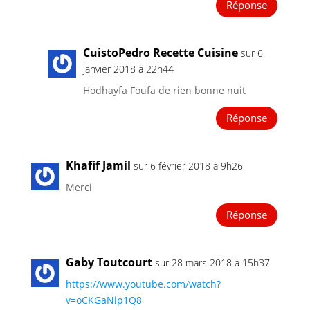
Réponse
CuistoPedro Recette Cuisine
sur 6
janvier 2018 à 22h44
Hodhayfa Foufa de rien bonne nuit
Réponse
Khafif Jamil
sur 6 février 2018 à 9h26
Merci
Réponse
Gaby Toutcourt
sur 28 mars 2018 à 15h37
https://www.youtube.com/watch?
v=oCKGaNip1Q8