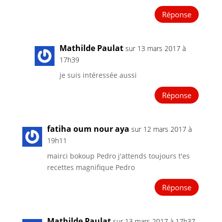
Réponse
Mathilde Paulat
sur 13 mars 2017 à
17h39
je suis intéressée aussi
Réponse
fatiha oum nour aya
sur 12 mars 2017 à
19h11
mairci bokoup Pedro j'attends toujours t'es
recettes magnifique Pedro
Réponse
Mathilde Paulat
sur 13 mars 2017 à 17h37