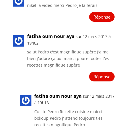
nikel la vidéo merci Pedro,je la ferais
Réponse
fatiha oum nour aya
sur 12 mars 2017 à
19h02
salut Pedro c'est magnifique supère J'aime
bien j'adore ça oui mairci poure toutes t'es
recettes magnifique supère
Réponse
fatiha oum nour aya
sur 12 mars 2017
à 19h13
Cuisto Pedro Recette cuisine mairci
bokoup Pedro j' attend toujours t'es
recettes magnifique Pedro