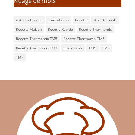
Nuage de mots
Astuces Cuisine
CuistoPedro
Recette
Recette Facile
Recette Maison
Recette Rapide
Recette Thermomix
Recette Thermomix TM5
Recette Thermomix TM6
Recette Thermomix TM7
Thermomix
TM5
TM6
TM7