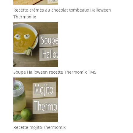
Recette crèmes au chocolat tombeaux Halloween
Thermomix
Soupe Halloween recette Thermomix TM5
Recette mojito Thermomix