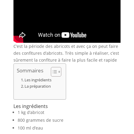
C’est la période des abricots et avec ça on peut faire
des confitures d’abricots. Très simple à réaliser, c’est
sûrement la confiture à faire la plus facile et rapide
Sommaires
Les ingrédients
La préparation
Les ingrédients
1 kg d’abricot
800 grammes de sucre
100 ml d’eau