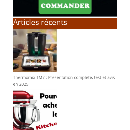
Articles récents
Thermomix TM7 : Présentation complète, test et avis
en 2025