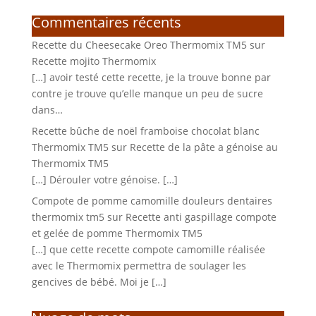
Commentaires récents
Recette du Cheesecake Oreo Thermomix TM5
sur
Recette mojito Thermomix
[…] avoir testé cette recette, je la trouve bonne par
contre je trouve qu’elle manque un peu de sucre
dans…
Recette bûche de noël framboise chocolat blanc
Thermomix TM5
sur
Recette de la pâte a génoise au
Thermomix TM5
[…] Dérouler votre génoise. […]
Compote de pomme camomille douleurs dentaires
thermomix tm5
sur
Recette anti gaspillage compote
et gelée de pomme Thermomix TM5
[…] que cette recette compote camomille réalisée
avec le Thermomix permettra de soulager les
gencives de bébé. Moi je […]