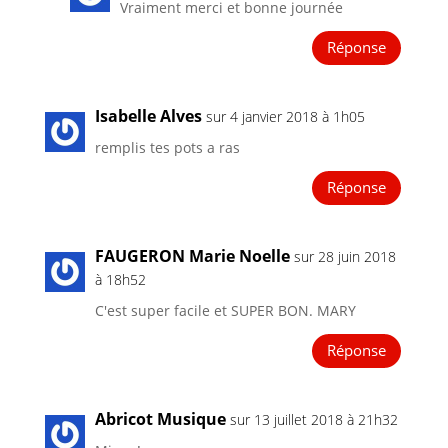
Vraiment merci et bonne journée
Réponse
Isabelle Alves
sur 4 janvier 2018 à 1h05
remplis tes pots a ras
Réponse
FAUGERON Marie Noelle
sur 28 juin 2018
à 18h52
C'est super facile et SUPER BON. MARY
Réponse
Abricot Musique
sur 13 juillet 2018 à 21h32