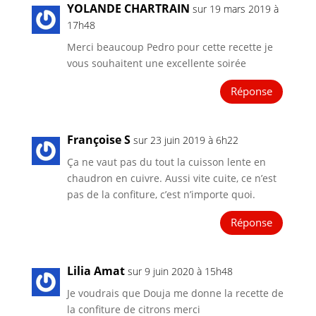
YOLANDE CHARTRAIN
sur 19 mars 2019 à
17h48
Merci beaucoup Pedro pour cette recette je
vous souhaitent une excellente soirée
Réponse
Françoise S
sur 23 juin 2019 à 6h22
Ça ne vaut pas du tout la cuisson lente en
chaudron en cuivre. Aussi vite cuite, ce n’est
pas de la confiture, c’est n’importe quoi.
Réponse
Lilia Amat
sur 9 juin 2020 à 15h48
Je voudrais que Douja me donne la recette de
la confiture de citrons merci