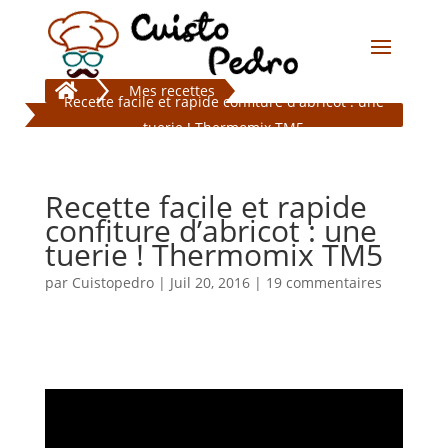

Mes recettes
Recette facile et rapide confiture d'abricot : une
tuerie ! Thermomix TM5
Recette facile et rapide
confiture d’abricot : une
tuerie ! Thermomix TM5
par
Cuistopedro
|
Juil 20, 2016
|
19 commentaires