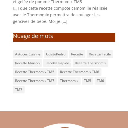
et gelée de pomme Thermomix TM5
[…] que cette recette compote camomille réalisée
avec le Thermomix permettra de soulager les
gencives de bébé. Moi je […]
Nuage de mots
Astuces Cuisine
CuistoPedro
Recette
Recette Facile
Recette Maison
Recette Rapide
Recette Thermomix
Recette Thermomix TM5
Recette Thermomix TM6
Recette Thermomix TM7
Thermomix
TM5
TM6
TM7