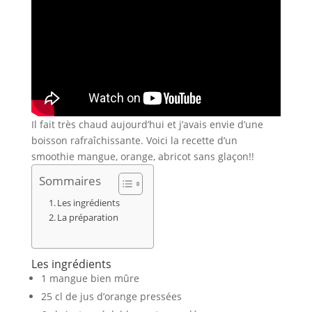
Il fait très chaud aujourd’hui et j’avais envie d’une
boisson rafraîchissante. Voici la recette d’un
smoothie mangue, orange, abricot sans glaçon!!
Sommaires
Les ingrédients
La préparation
Les ingrédients
1 mangue bien mûre
25 cl de jus d’orange pressées