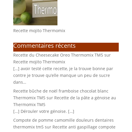
Recette mojito Thermomix
Commentaires récents
Recette du Cheesecake Oreo Thermomix TM5
sur
Recette mojito Thermomix
[…] avoir testé cette recette, je la trouve bonne par
contre je trouve qu’elle manque un peu de sucre
dans…
Recette bûche de noël framboise chocolat blanc
Thermomix TM5
sur
Recette de la pâte a génoise au
Thermomix TM5
[…] Dérouler votre génoise. […]
Compote de pomme camomille douleurs dentaires
thermomix tm5
sur
Recette anti gaspillage compote