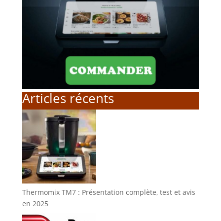
Articles récents
Thermomix TM7 : Présentation complète, test et avis
en 2025