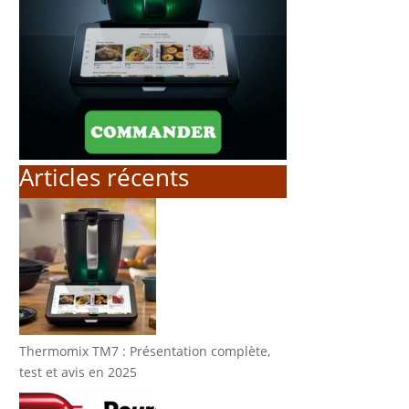
Articles récents
Thermomix TM7 : Présentation complète,
test et avis en 2025