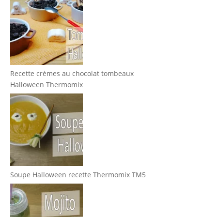
Recette crèmes au chocolat tombeaux
Halloween Thermomix
Soupe Halloween recette Thermomix TM5