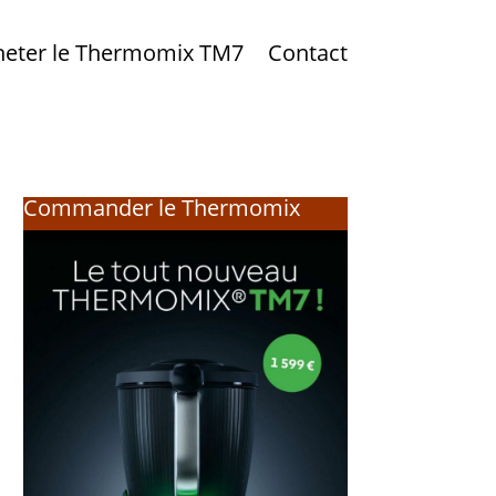
heter le Thermomix TM7
Contact
Commander le Thermomix