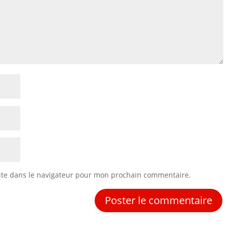
ite dans le navigateur pour mon prochain commentaire.