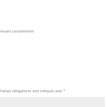
n remuant constamment
champs obligatoires sont indiqués avec
*