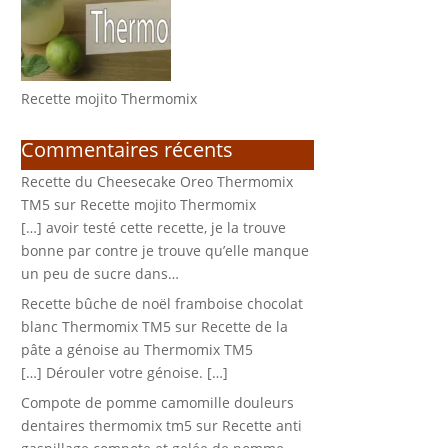
Recette mojito Thermomix
Commentaires récents
Recette du Cheesecake Oreo Thermomix
TM5
sur
Recette mojito Thermomix
[…] avoir testé cette recette, je la trouve
bonne par contre je trouve qu’elle manque
un peu de sucre dans…
Recette bûche de noël framboise chocolat
blanc Thermomix TM5
sur
Recette de la
pâte a génoise au Thermomix TM5
[…] Dérouler votre génoise. […]
Compote de pomme camomille douleurs
dentaires thermomix tm5
sur
Recette anti