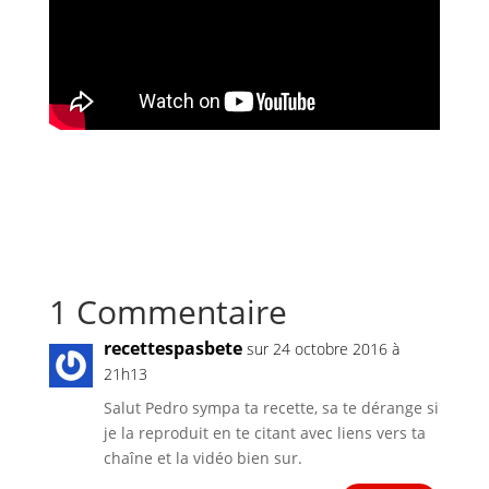
1 Commentaire
recettespasbete
sur 24 octobre 2016 à
21h13
Salut Pedro sympa ta recette, sa te dérange si
je la reproduit en te citant avec liens vers ta
chaîne et la vidéo bien sur.