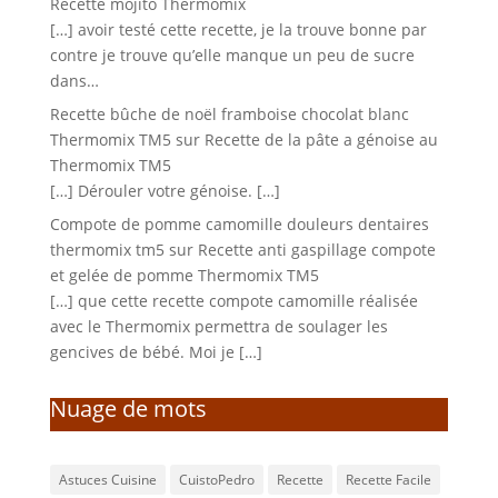
Recette mojito Thermomix
[…] avoir testé cette recette, je la trouve bonne par
contre je trouve qu’elle manque un peu de sucre
dans…
Recette bûche de noël framboise chocolat blanc
Thermomix TM5
sur
Recette de la pâte a génoise au
Thermomix TM5
[…] Dérouler votre génoise. […]
Compote de pomme camomille douleurs dentaires
thermomix tm5
sur
Recette anti gaspillage compote
et gelée de pomme Thermomix TM5
[…] que cette recette compote camomille réalisée
avec le Thermomix permettra de soulager les
gencives de bébé. Moi je […]
Nuage de mots
Astuces Cuisine
CuistoPedro
Recette
Recette Facile