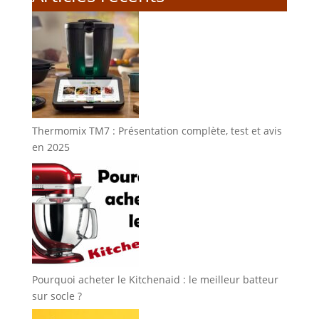
Thermomix TM7 : Présentation complète, test et avis
en 2025
Pourquoi acheter le Kitchenaid : le meilleur batteur
sur socle ?