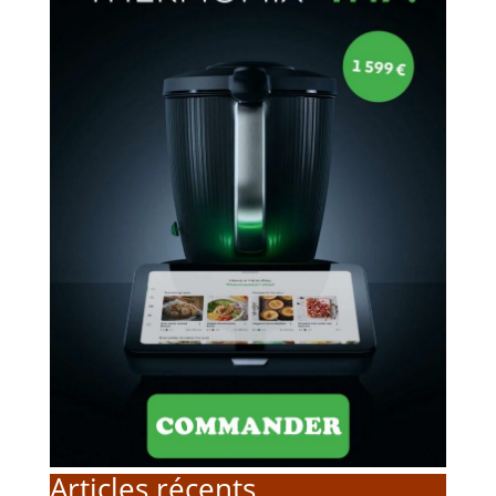
Articles récents