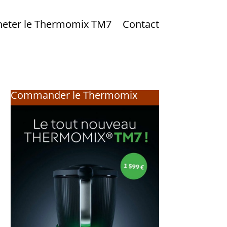
heter le Thermomix TM7
Contact
Commander le Thermomix