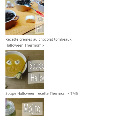
Recette crèmes au chocolat tombeaux
Halloween Thermomix
Soupe Halloween recette Thermomix TM5