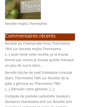
Recette mojito Thermomix
Commentaires récents
Recette du Cheesecake Oreo Thermomix
TM5
sur
Recette mojito Thermomix
[…] avoir testé cette recette, je la trouve
bonne par contre je trouve qu’elle manque
un peu de sucre dans…
Recette bûche de noël framboise chocolat
blanc Thermomix TM5
sur
Recette de la
pâte a génoise au Thermomix TM5
[…] Dérouler votre génoise. […]
Compote de pomme camomille douleurs
dentaires thermomix tm5
sur
Recette anti