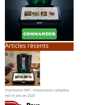
Articles récents
Thermomix TM7 : Présentation complète,
test et avis en 2025