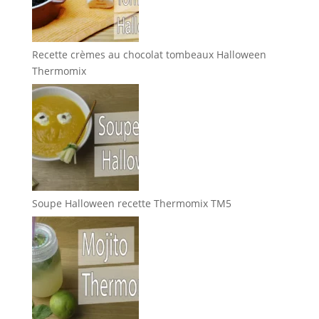
Recette crèmes au chocolat tombeaux Halloween
Thermomix
Soupe Halloween recette Thermomix TM5