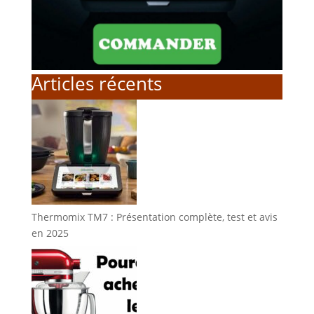
Articles récents
Thermomix TM7 : Présentation complète, test et avis
en 2025