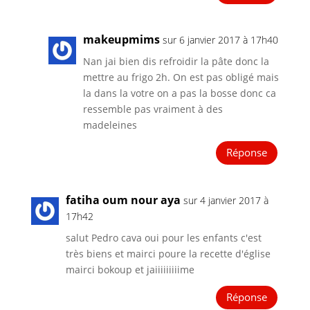
makeupmims
sur 6 janvier 2017 à 17h40
Nan jai bien dis refroidir la pâte donc la
mettre au frigo 2h. On est pas obligé mais
la dans la votre on a pas la bosse donc ca
ressemble pas vraiment à des
madeleines
Réponse
fatiha oum nour aya
sur 4 janvier 2017 à
17h42
salut Pedro cava oui pour les enfants c'est
très biens et mairci poure la recette d'église
mairci bokoup et jaiiiiiiiiime
Réponse