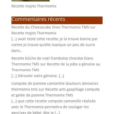
Recette mojito Thermomix
Commentaires récents
Recette du Cheesecake Oreo Thermomix TM5
sur
Recette mojito Thermomix
[…] avoir testé cette recette, je la trouve bonne par
contre je trouve qu’elle manque un peu de sucre
dans…
Recette bûche de noël framboise chocolat blanc
Thermomix TM5
sur
Recette de la pâte a génoise au
Thermomix TM5
[…] Dérouler votre génoise. […]
Compote de pomme camomille douleurs dentaires
thermomix tm5
sur
Recette anti gaspillage compote
et gelée de pomme Thermomix TM5
[…] que cette recette compote camomille réalisée
avec le Thermomix permettra de soulager les
gencives de bébé. Moi je […]