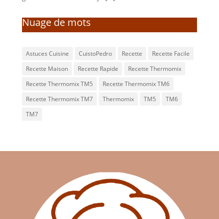
Nuage de mots
Astuces Cuisine
CuistoPedro
Recette
Recette Facile
Recette Maison
Recette Rapide
Recette Thermomix
Recette Thermomix TM5
Recette Thermomix TM6
Recette Thermomix TM7
Thermomix
TM5
TM6
TM7