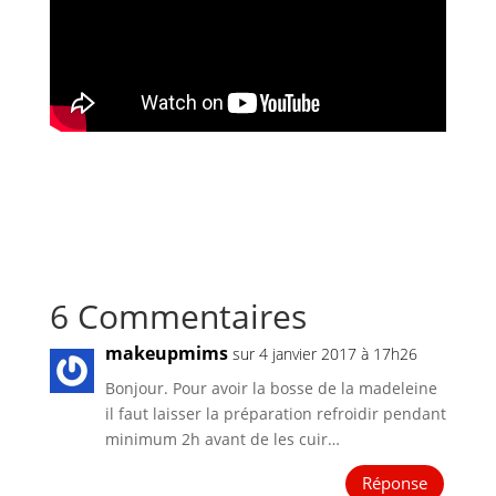
6 Commentaires
makeupmims
sur 4 janvier 2017 à 17h26
Bonjour. Pour avoir la bosse de la madeleine
il faut laisser la préparation refroidir pendant
minimum 2h avant de les cuir…
Réponse