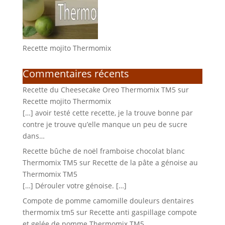
Recette mojito Thermomix
Commentaires récents
Recette du Cheesecake Oreo Thermomix TM5
sur
Recette mojito Thermomix
[…] avoir testé cette recette, je la trouve bonne par
contre je trouve qu’elle manque un peu de sucre
dans…
Recette bûche de noël framboise chocolat blanc
Thermomix TM5
sur
Recette de la pâte a génoise au
Thermomix TM5
[…] Dérouler votre génoise. […]
Compote de pomme camomille douleurs dentaires
thermomix tm5
sur
Recette anti gaspillage compote
et gelée de pomme Thermomix TM5