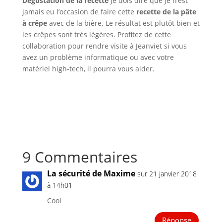
Dégustation de la recette
Je dois dire que je n’est
jamais eu l’occasion de faire cette
recette de la pâte
à crêpe
avec de la bière. Le résultat est plutôt bien et
les crêpes sont très légères. Profitez de cette
collaboration pour rendre visite à Jeanviet si vous
avez un problème informatique ou avec votre
matériel high-tech, il pourra vous aider.
9 Commentaires
La sécurité de Maxime
sur 21 janvier 2018
à 14h01
Cool
Réponse