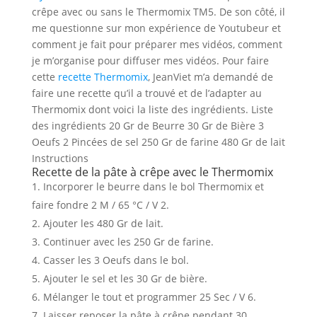
crêpe avec ou sans le Thermomix TM5. De son côté, il
me questionne sur mon expérience de Youtubeur et
comment je fait pour préparer mes vidéos, comment
je m’organise pour diffuser mes vidéos. Pour faire
cette
recette Thermomix
, JeanViet m’a demandé de
faire une recette qu’il a trouvé et de l’adapter au
Thermomix dont voici la liste des ingrédients. Liste
des ingrédients 20 Gr de Beurre 30 Gr de Bière 3
Oeufs 2 Pincées de sel 250 Gr de farine 480 Gr de lait
Instructions
Recette de la pâte à crêpe avec le Thermomix
Incorporer le beurre dans le bol Thermomix et
faire fondre 2 M / 65 °C / V 2.
Ajouter les 480 Gr de lait.
Continuer avec les 250 Gr de farine.
Casser les 3 Oeufs dans le bol.
Ajouter le sel et les 30 Gr de bière.
Mélanger le tout et programmer 25 Sec / V 6.
Laisser reposer la pâte à crêpe pendant 30