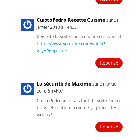
CuistoPedro Recette Cuisine
sur 21
janvier 2018 à 14h02
Regarde la suite sur la chaîne de Jeanviet
https://www.youtube.com/watch?
v=yHPgnp1lp-Y
Réponse
La sécurité de Maxime
sur 21 janvier
2018 à 14h07
CuistoPedro je le fais tout de suite Sinon
bravo et continue comme ça j’adore tes
vidéos !
Réponse