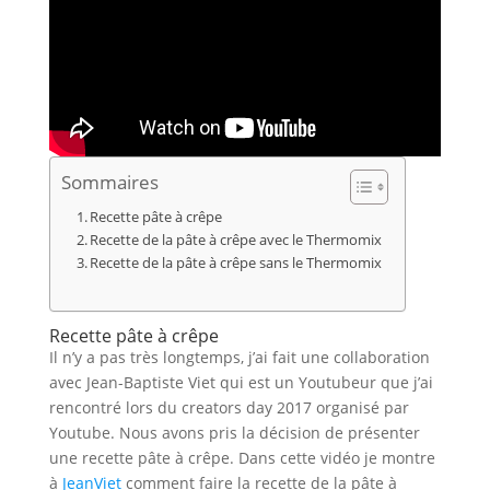
Sommaires
Recette pâte à crêpe
Recette de la pâte à crêpe avec le Thermomix
Recette de la pâte à crêpe sans le Thermomix
Recette pâte à crêpe
Il n’y a pas très longtemps, j’ai fait une collaboration
avec Jean-Baptiste Viet qui est un Youtubeur que j’ai
rencontré lors du creators day 2017 organisé par
Youtube. Nous avons pris la décision de présenter
une recette pâte à crêpe. Dans cette vidéo je montre
à
JeanViet
comment faire la recette de la pâte à