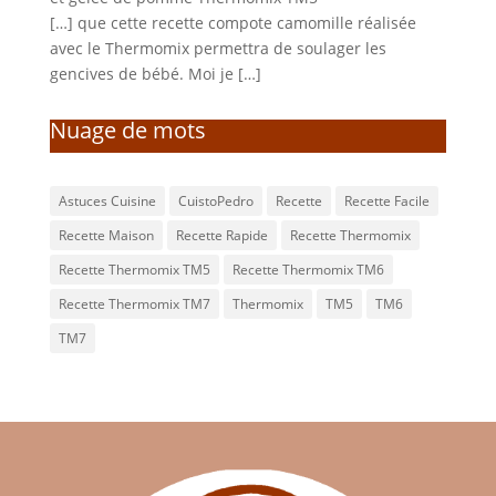
[…] que cette recette compote camomille réalisée
avec le Thermomix permettra de soulager les
gencives de bébé. Moi je […]
Nuage de mots
Astuces Cuisine
CuistoPedro
Recette
Recette Facile
Recette Maison
Recette Rapide
Recette Thermomix
Recette Thermomix TM5
Recette Thermomix TM6
Recette Thermomix TM7
Thermomix
TM5
TM6
TM7