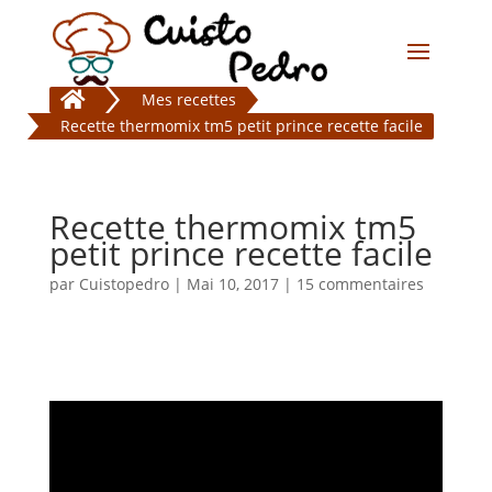

Mes recettes
Recette thermomix tm5 petit prince recette facile
Recette thermomix tm5
petit prince recette facile
par
Cuistopedro
|
Mai 10, 2017
|
15 commentaires