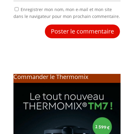
Enregistrer mon nom, mon e-mail et mon site
dans le navigateur pour mon prochain commentaire.
Commander le Thermomix