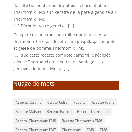
Recette bûche de noël framboise chocolat blanc
Thermomix TM5
sur
Recette de la pâte a génoise au
Thermomix TM5
[…] Dérouler votre génoise. […]
Compote de pomme camomille douleurs dentaires
thermomix tm5
sur
Recette anti gaspillage compote
et gelée de pomme Thermomix TM5
[…] que cette recette compote camomille réalisée
avec le Thermomix permettra de soulager les
gencives de bébé. Moi je […]
Nuage de mots
Astuces Cuisine
CuistoPedro
Recette
Recette Facile
Recette Maison
Recette Rapide
Recette Thermomix
Recette Thermomix TM5
Recette Thermomix TM6
Recette Thermomix TM7
Thermomix
TM5
TM6