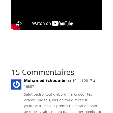
15 Commentaires
Mohamed Echouaibi
sur 10 mai 2017 à
16h07
Salut pedro, tout d'abord merci pour tes
vidéos, une fois, lors de ton direct sur
youtube tu mavais promis un essai de pain
avec des grains moulu dans le thermomix . :))