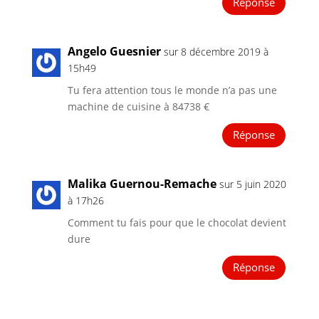
Réponse
Angelo Guesnier
sur 8 décembre 2019 à
15h49
Tu fera attention tous le monde n’a pas une
machine de cuisine à 84738 €
Réponse
Malika Guernou-Remache
sur 5 juin 2020
à 17h26
Comment tu fais pour que le chocolat devient
dure
Réponse