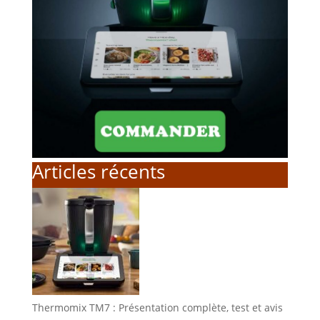
Articles récents
Thermomix TM7 : Présentation complète, test et avis