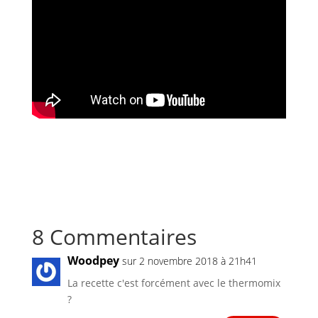
8 Commentaires
Woodpey
sur 2 novembre 2018 à 21h41
La recette c'est forcément avec le thermomix
?