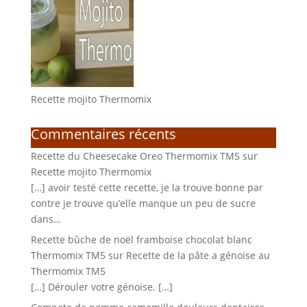
Recette mojito Thermomix
Commentaires récents
Recette du Cheesecake Oreo Thermomix TM5
sur
Recette mojito Thermomix
[…] avoir testé cette recette, je la trouve bonne par
contre je trouve qu’elle manque un peu de sucre
dans…
Recette bûche de noël framboise chocolat blanc
Thermomix TM5
sur
Recette de la pâte a génoise au
Thermomix TM5
[…] Dérouler votre génoise. […]