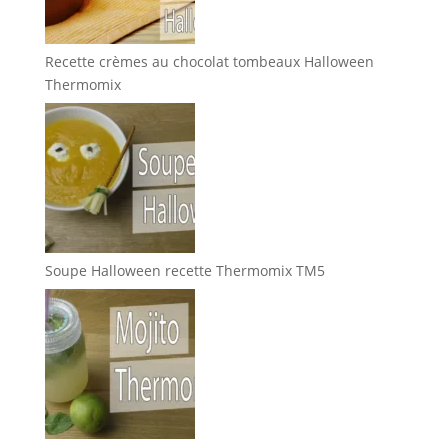
Recette crèmes au chocolat tombeaux Halloween
Thermomix
Soupe Halloween recette Thermomix TM5