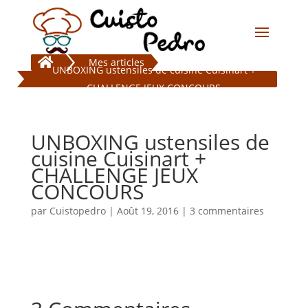

Mes articles
UNBOXING ustensiles de cuisine Cuisinart +
CHALLENGE JEUX CONCOURS
UNBOXING ustensiles de
cuisine Cuisinart +
CHALLENGE JEUX
CONCOURS
par
Cuistopedro
|
Août 19, 2016
|
3 commentaires