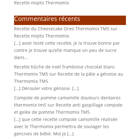
Recette mojito Thermomix
Commentaires récents
Recette du Cheesecake Oreo Thermomix TM5
sur
Recette mojito Thermomix
[…] avoir testé cette recette, je la trouve bonne par
contre je trouve qu’elle manque un peu de sucre
dans…
Recette bûche de noël framboise chocolat blanc
Thermomix TM5
sur
Recette de la pâte a génoise au
Thermomix TM5
[…] Dérouler votre génoise. […]
Compote de pomme camomille douleurs dentaires
thermomix tm5
sur
Recette anti gaspillage compote
et gelée de pomme Thermomix TM5
[…] que cette recette compote camomille réalisée
avec le Thermomix permettra de soulager les
gencives de bébé. Moi je […]