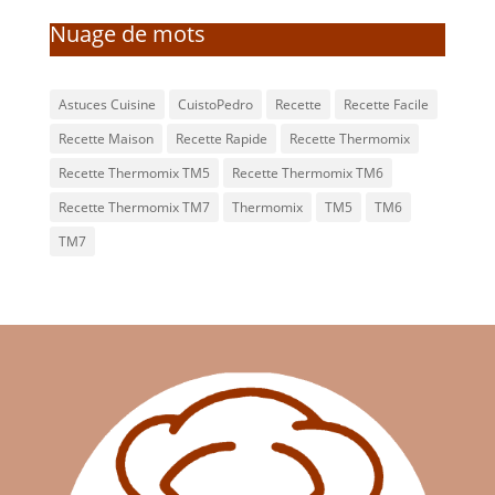
Nuage de mots
Astuces Cuisine
CuistoPedro
Recette
Recette Facile
Recette Maison
Recette Rapide
Recette Thermomix
Recette Thermomix TM5
Recette Thermomix TM6
Recette Thermomix TM7
Thermomix
TM5
TM6
TM7