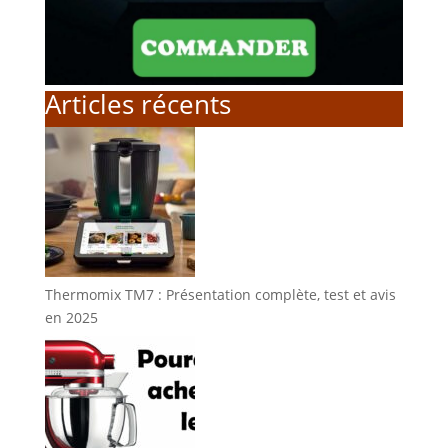
Articles récents
Thermomix TM7 : Présentation complète, test et avis
en 2025