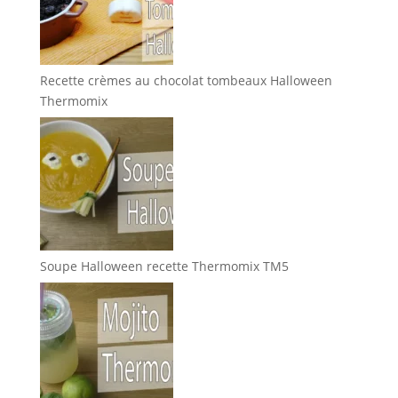
Recette crèmes au chocolat tombeaux Halloween
Thermomix
Soupe Halloween recette Thermomix TM5