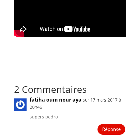
2 Commentaires
fatiha oum nour aya
sur 17 mars 2017 à
20h46
supers pedro
Réponse