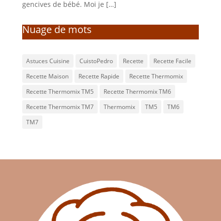
gencives de bébé. Moi je […]
Nuage de mots
Astuces Cuisine
CuistoPedro
Recette
Recette Facile
Recette Maison
Recette Rapide
Recette Thermomix
Recette Thermomix TM5
Recette Thermomix TM6
Recette Thermomix TM7
Thermomix
TM5
TM6
TM7