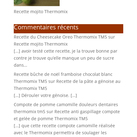
Recette mojito Thermomix
Commentaires récents
Recette du Cheesecake Oreo Thermomix TM5
sur
Recette mojito Thermomix
[…] avoir testé cette recette, je la trouve bonne par
contre je trouve qu’elle manque un peu de sucre
dans…
Recette bûche de noël framboise chocolat blanc
Thermomix TM5
sur
Recette de la pâte a génoise au
Thermomix TM5
[…] Dérouler votre génoise. […]
Compote de pomme camomille douleurs dentaires
thermomix tm5
sur
Recette anti gaspillage compote
et gelée de pomme Thermomix TM5
[…] que cette recette compote camomille réalisée
avec le Thermomix permettra de soulager les