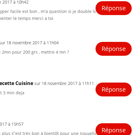
e 2017 à 10h42
Réponse
 hyper facile est bon , m'a question si je double les
enter le temps merci a toi
sur 18 novembre 2017 à 11h04
Réponse
e 2mn pour 200 grs , mettre 4 mn ?
ecette Cuisine
sur 18 novembre 2017 à 11h11
Réponse
et 3 min deja
2017 à 15h57
Réponse
en plus C'est très bon à bientôt pour une nouvelle