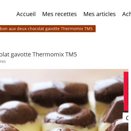
Accueil
Mes recettes
Mes articles
Ac
nbon aux deux chocolat gavotte Thermomix TM5
colat gavotte Thermomix TM5
res