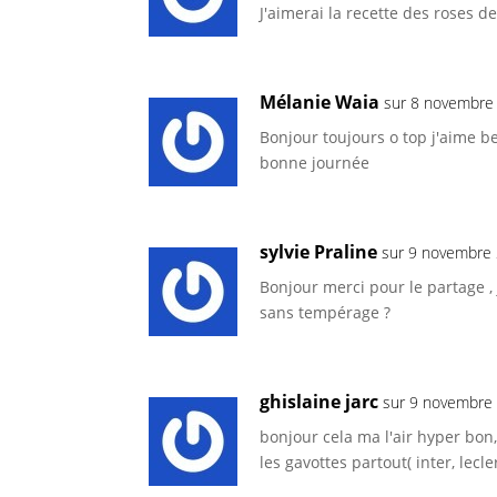
J'aimerai la recette des roses 
Mélanie Waia
sur 8 novembre
Bonjour toujours o top j'aime be
bonne journée
sylvie Praline
sur 9 novembre
Bonjour merci pour le partage , 
sans tempérage ?
ghislaine jarc
sur 9 novembre
bonjour cela ma l'air hyper bon
les gavottes partout( inter, lec