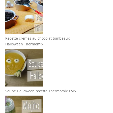
Recette crèmes au chocolat tombeaux
Halloween Thermomix
Soupe Halloween recette Thermomix TM5