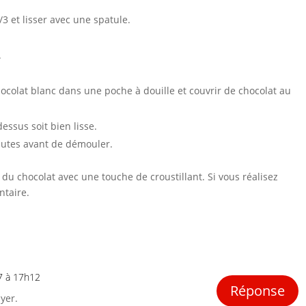
3 et lisser avec une spatule.
.
colat blanc dans une poche à douille et couvrir de chocolat au
dessus soit bien lisse.
nutes avant de démouler.
r du chocolat avec une touche de croustillant. Si vous réalisez
ntaire.
7 à 17h12
Réponse
ayer.