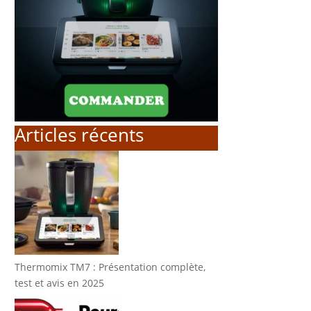
Articles récents
Thermomix TM7 : Présentation complète,
test et avis en 2025