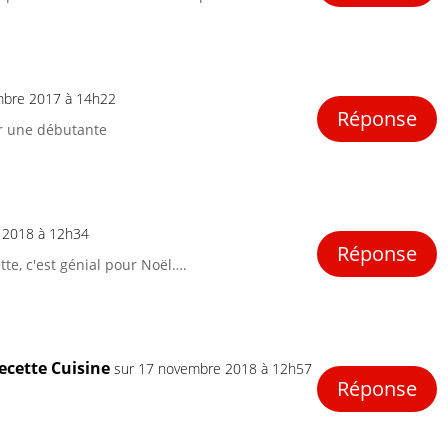
mbre 2017 à 14h22
Réponse
our une débutante
 2018 à 12h34
Réponse
te, c'est génial pour Noël….
ecette Cuisine
sur 17 novembre 2018 à 12h57
Réponse