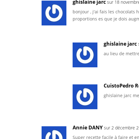
ghislaine jarc
sur 18 novembr
bonjour , j'ai fais les chocolats
proportions es que je dois augm
ghislaine jarc
au lieu de mettr
CuistoPedro R
ghislaine jarc m
Annie DANY
sur 2 décembre 
Super recette facile à faire et 