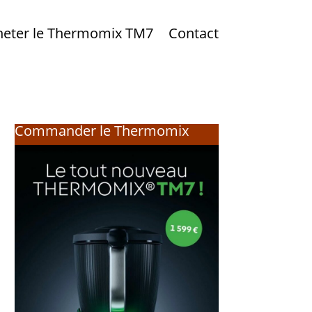
heter le Thermomix TM7
Contact
Commander le Thermomix