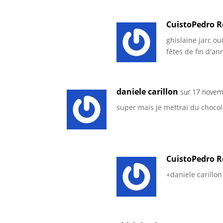
CuistoPedro R
ghislaine jarc o
fêtes de fin d'a
daniele carillon
sur 17 novem
super mais je mettrai du chocola
CuistoPedro R
+daniele carillon