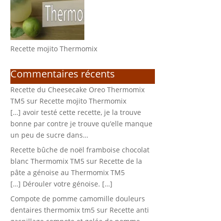
Recette mojito Thermomix
Commentaires récents
Recette du Cheesecake Oreo Thermomix
TM5
sur
Recette mojito Thermomix
[…] avoir testé cette recette, je la trouve
bonne par contre je trouve qu’elle manque
un peu de sucre dans…
Recette bûche de noël framboise chocolat
blanc Thermomix TM5
sur
Recette de la
pâte a génoise au Thermomix TM5
[…] Dérouler votre génoise. […]
Compote de pomme camomille douleurs
dentaires thermomix tm5
sur
Recette anti