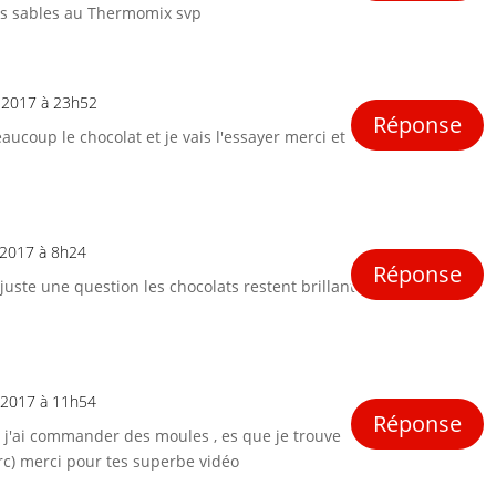
des sables au Thermomix svp
 2017 à 23h52
Réponse
aucoup le chocolat et je vais l'essayer merci et
 2017 à 8h24
Réponse
juste une question les chocolats restent brillant
 2017 à 11h54
Réponse
, j'ai commander des moules , es que je trouve
lerc) merci pour tes superbe vidéo