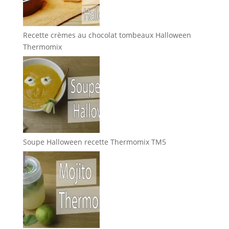
Recette crèmes au chocolat tombeaux Halloween
Thermomix
Soupe Halloween recette Thermomix TM5