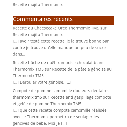
Recette mojito Thermomix
Commentaires récents
Recette du Cheesecake Oreo Thermomix TM5
sur
Recette mojito Thermomix
[…] avoir testé cette recette, je la trouve bonne par
contre je trouve qu’elle manque un peu de sucre
dans…
Recette bûche de noël framboise chocolat blanc
Thermomix TM5
sur
Recette de la pâte a génoise au
Thermomix TM5
[…] Dérouler votre génoise. […]
Compote de pomme camomille douleurs dentaires
thermomix tm5
sur
Recette anti gaspillage compote
et gelée de pomme Thermomix TM5
[…] que cette recette compote camomille réalisée
avec le Thermomix permettra de soulager les
gencives de bébé. Moi je […]