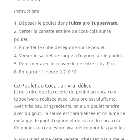
Instructions
Déposer le poulet dans l’
ultra pro Tupperware.
Verser la canette entière de coca-cola sur le
poulet.
Émietter le cube de légume sur le poulet.
Verser le sachet de soupe à l’oignon sur le poulet.
Refermer avec le couvercle de votre Ultra Pro.
Enfourner 1 Heure à 210 °C.
Ce Poulet au Coca : un vrai délice
Je dois dire que la recette du poulet au coca cola
tupperware réalisée avec l’utra pro est bluffante.
Avec très peu d’ingrédients, on a un poulet tendre
avec du goût. La sauce est caramélisée et on aime ce
mélange de goût d’oignon et de sucré du coca cola.
Ce poulet au coca est un vrai délice pour les papilles.
Si vous avez aimé cette recette, n’hésitez pas à me le