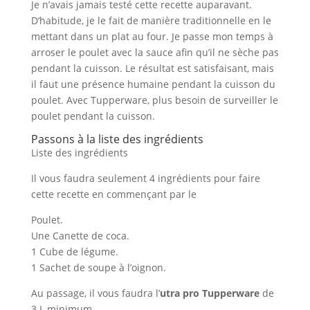
Je n’avais jamais testé cette recette auparavant.
D’habitude, je le fait de manière traditionnelle en le
mettant dans un plat au four. Je passe mon temps à
arroser le poulet avec la sauce afin qu’il ne sèche pas
pendant la cuisson. Le résultat est satisfaisant, mais
il faut une présence humaine pendant la cuisson du
poulet. Avec Tupperware, plus besoin de surveiller le
poulet pendant la cuisson.
Passons à la liste des ingrédients
Liste des ingrédients
Il vous faudra seulement 4 ingrédients pour faire
cette recette en commençant par le
Poulet.
Une Canette de coca.
1 Cube de légume.
1 Sachet de soupe à l’oignon.
Au passage, il vous faudra l’
utra pro Tupperware
de
3 L minimum.