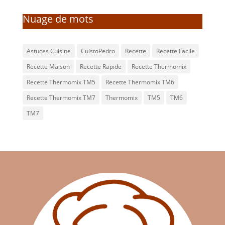
Nuage de mots
Astuces Cuisine
CuistoPedro
Recette
Recette Facile
Recette Maison
Recette Rapide
Recette Thermomix
Recette Thermomix TM5
Recette Thermomix TM6
Recette Thermomix TM7
Thermomix
TM5
TM6
TM7