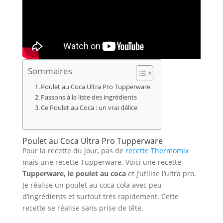
Sommaires
Poulet au Coca Ultra Pro Tupperware
Passons à la liste des ingrédients
Ce Poulet au Coca : un vrai délice
Poulet au Coca Ultra Pro Tupperware
Pour la recette du jour, pas de
recette Thermomix
mais une recette Tupperware. Voici une recette
Tupperware, le poulet au coca
et j’utilise l’ultra pro.
Je réalise un poulet au coca cola avec peu
d’ingrédients et surtout très rapidement. Cette
recette se réalise sans prise de tête.